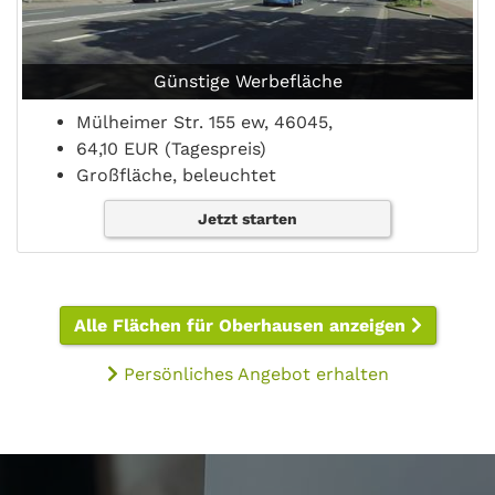
Günstige Werbefläche
Mülheimer Str. 155 ew, 46045,
64,10 EUR (Tagespreis)
Großfläche, beleuchtet
Jetzt starten
Alle Flächen für Oberhausen anzeigen
Persönliches Angebot erhalten