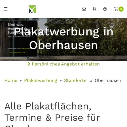
0
Plakatwerbung in
Oberhausen
Persönliches Angebot erhalten
Home
Plakatwerbung
Standorte
Oberhausen
Alle Plakatflächen,
Termine & Preise für