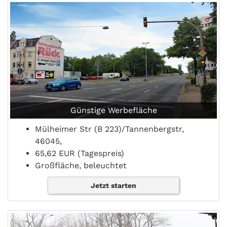
Günstige Werbefläche
Mülheimer Str (B 223)/Tannenbergstr,
46045,
65,62 EUR (Tagespreis)
Großfläche, beleuchtet
Jetzt starten