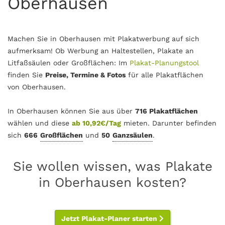
Oberhausen
Machen Sie in Oberhausen mit Plakatwerbung auf sich
aufmerksam! Ob Werbung an Haltestellen, Plakate an
Litfaßsäulen oder Großflächen: Im
Plakat-Planungstool
finden Sie
Preise, Termine & Fotos
für alle Plakatflächen
von Oberhausen.
In Oberhausen können Sie aus über
716 Plakatflächen
wählen und diese
ab 10,92€/Tag
mieten. Darunter befinden
sich
666
Großflächen
und
50
Ganzsäulen
.
Sie wollen wissen, was Plakate
in Oberhausen kosten?
Jetzt Plakat-Planer starten