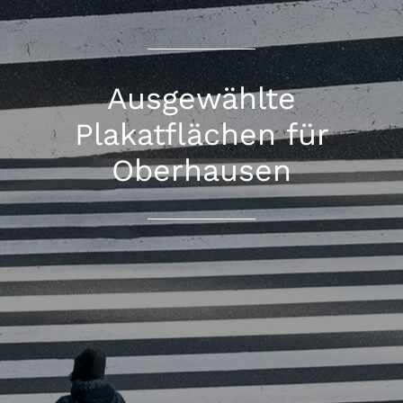
Ausgewählte
Plakatflächen für
Oberhausen