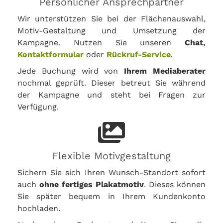
Persönlicher Ansprechpartner
Wir unterstützen Sie bei der Flächenauswahl,
Motiv-Gestaltung und Umsetzung der
Kampagne. Nutzen Sie unseren
Chat,
Kontaktformular
oder
Rückruf-Service
.
Jede Buchung wird von
Ihrem Mediaberater
nochmal geprüft. Dieser betreut Sie während
der Kampagne und steht bei Fragen zur
Verfügung.
Flexible Motivgestaltung
Sichern Sie sich Ihren Wunsch-Standort sofort
auch
ohne fertiges Plakatmotiv
. Dieses können
Sie später bequem in Ihrem Kundenkonto
hochladen.