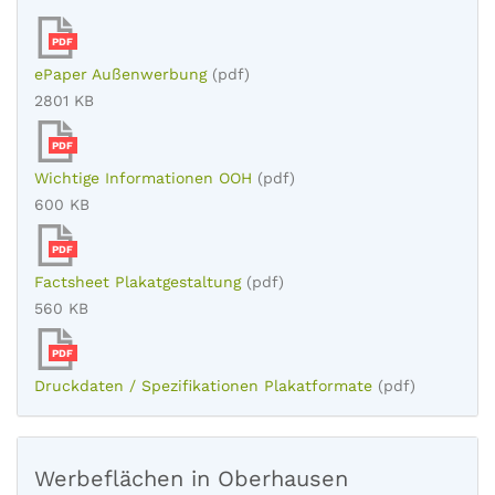
PDF
ePaper Außenwerbung
(pdf)
2801 KB
PDF
Wichtige Informationen OOH
(pdf)
600 KB
PDF
Factsheet Plakatgestaltung
(pdf)
560 KB
PDF
Druckdaten / Spezifikationen Plakatformate
(pdf)
Werbeflächen in Oberhausen