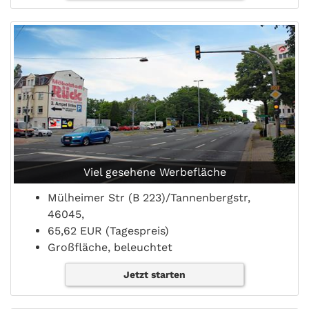
Viel gesehene Werbefläche
Mülheimer Str (B 223)/Tannenbergstr,
46045,
65,62 EUR (Tagespreis)
Großfläche, beleuchtet
Jetzt starten