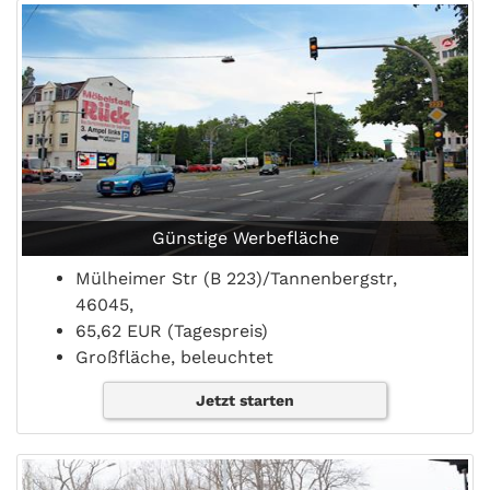
Günstige Werbefläche
Mülheimer Str (B 223)/Tannenbergstr,
46045,
65,62 EUR (Tagespreis)
Großfläche, beleuchtet
Jetzt starten