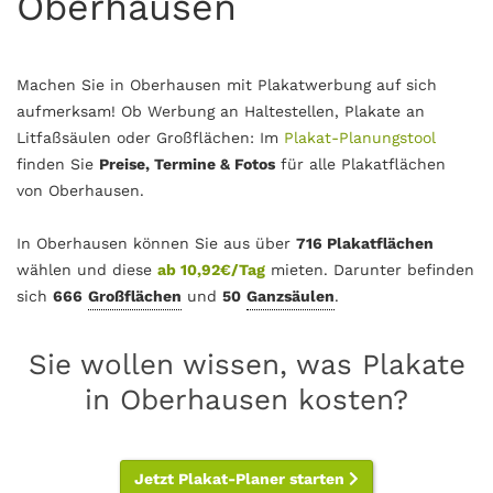
Oberhausen
Machen Sie in Oberhausen mit Plakatwerbung auf sich
aufmerksam! Ob Werbung an Haltestellen, Plakate an
Litfaßsäulen oder Großflächen: Im
Plakat-Planungstool
finden Sie
Preise, Termine & Fotos
für alle Plakatflächen
von Oberhausen.
In Oberhausen können Sie aus über
716 Plakatflächen
wählen und diese
ab 10,92€/Tag
mieten. Darunter befinden
sich
666
Großflächen
und
50
Ganzsäulen
.
Sie wollen wissen, was Plakate
in Oberhausen kosten?
Jetzt Plakat-Planer starten