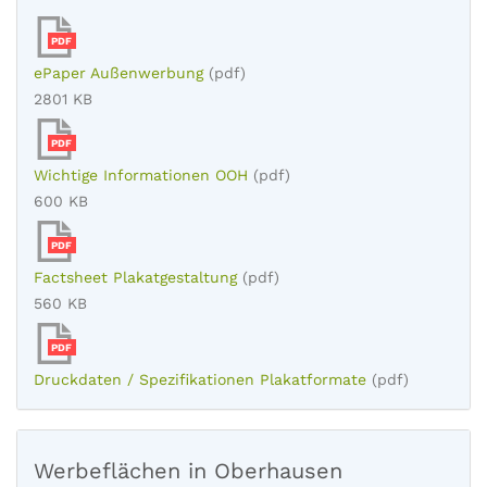
PDF
ePaper Außenwerbung
(pdf)
2801 KB
PDF
Wichtige Informationen OOH
(pdf)
600 KB
PDF
Factsheet Plakatgestaltung
(pdf)
560 KB
PDF
Druckdaten / Spezifikationen Plakatformate
(pdf)
Werbeflächen in Oberhausen