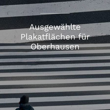
Ausgewählte
Plakatflächen für
Oberhausen