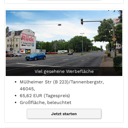
Viel gesehene Werbefläche
Mülheimer Str (B 223)/Tannenbergstr,
46045,
65,62 EUR (Tagespreis)
Großfläche, beleuchtet
Jetzt starten