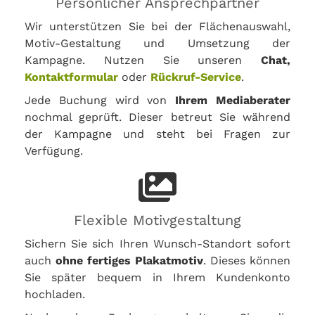
Persönlicher Ansprechpartner
Wir unterstützen Sie bei der Flächenauswahl,
Motiv-Gestaltung und Umsetzung der
Kampagne. Nutzen Sie unseren
Chat,
Kontaktformular
oder
Rückruf-Service
.
Jede Buchung wird von
Ihrem Mediaberater
nochmal geprüft. Dieser betreut Sie während
der Kampagne und steht bei Fragen zur
Verfügung.
Flexible Motivgestaltung
Sichern Sie sich Ihren Wunsch-Standort sofort
auch
ohne fertiges Plakatmotiv
. Dieses können
Sie später bequem in Ihrem Kundenkonto
hochladen.