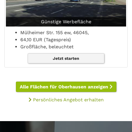
Günstige Werbefläche
Mülheimer Str. 155 ew, 46045,
64,10 EUR (Tagespreis)
Großfläche, beleuchtet
Jetzt starten
Alle Flächen für Oberhausen anzeigen
Persönliches Angebot erhalten