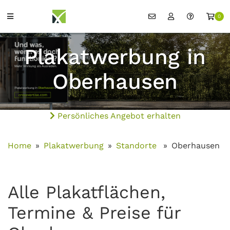
0
Plakatwerbung in
Oberhausen
Persönliches Angebot erhalten
Home
Plakatwerbung
Standorte
Oberhausen
Alle Plakatflächen,
Termine & Preise für