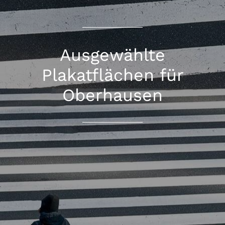
Ausgewählte
Plakatflächen für
Oberhausen