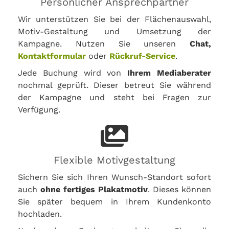
Persönlicher Ansprechpartner
Wir unterstützen Sie bei der Flächenauswahl,
Motiv-Gestaltung und Umsetzung der
Kampagne. Nutzen Sie unseren
Chat,
Kontaktformular
oder
Rückruf-Service
.
Jede Buchung wird von
Ihrem Mediaberater
nochmal geprüft. Dieser betreut Sie während
der Kampagne und steht bei Fragen zur
Verfügung.
Flexible Motivgestaltung
Sichern Sie sich Ihren Wunsch-Standort sofort
auch
ohne fertiges Plakatmotiv
. Dieses können
Sie später bequem in Ihrem Kundenkonto
hochladen.