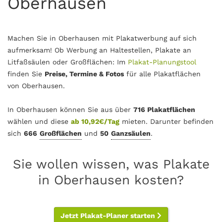
Oberhausen
Machen Sie in Oberhausen mit Plakatwerbung auf sich
aufmerksam! Ob Werbung an Haltestellen, Plakate an
Litfaßsäulen oder Großflächen: Im
Plakat-Planungstool
finden Sie
Preise, Termine & Fotos
für alle Plakatflächen
von Oberhausen.
In Oberhausen können Sie aus über
716 Plakatflächen
wählen und diese
ab 10,92€/Tag
mieten. Darunter befinden
sich
666
Großflächen
und
50
Ganzsäulen
.
Sie wollen wissen, was Plakate
in Oberhausen kosten?
Jetzt Plakat-Planer starten