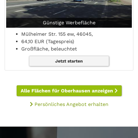
Günstige Werbefläche
Mülheimer Str. 155 ew, 46045,
64,10 EUR (Tagespreis)
Großfläche, beleuchtet
Jetzt starten
Alle Flächen für Oberhausen anzeigen
Persönliches Angebot erhalten