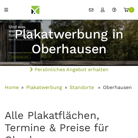
0
Plakatwerbung in
Oberhausen
Persönliches Angebot erhalten
Home
Plakatwerbung
Standorte
Oberhausen
Alle Plakatflächen,
Termine & Preise für