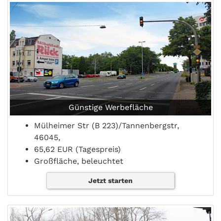
Günstige Werbefläche
Mülheimer Str (B 223)/Tannenbergstr,
46045,
65,62 EUR (Tagespreis)
Großfläche, beleuchtet
Jetzt starten