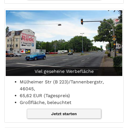
Viel gesehene Werbefläche
Mülheimer Str (B 223)/Tannenbergstr,
46045,
65,62 EUR (Tagespreis)
Großfläche, beleuchtet
Jetzt starten