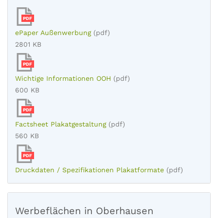
PDF
ePaper Außenwerbung
(pdf)
2801 KB
PDF
Wichtige Informationen OOH
(pdf)
600 KB
PDF
Factsheet Plakatgestaltung
(pdf)
560 KB
PDF
Druckdaten / Spezifikationen Plakatformate
(pdf)
Werbeflächen in Oberhausen