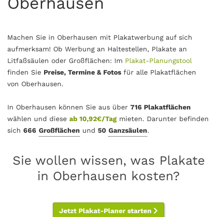
Oberhausen
Machen Sie in Oberhausen mit Plakatwerbung auf sich
aufmerksam! Ob Werbung an Haltestellen, Plakate an
Litfaßsäulen oder Großflächen: Im
Plakat-Planungstool
finden Sie
Preise, Termine & Fotos
für alle Plakatflächen
von Oberhausen.
In Oberhausen können Sie aus über
716 Plakatflächen
wählen und diese
ab 10,92€/Tag
mieten. Darunter befinden
sich
666
Großflächen
und
50
Ganzsäulen
.
Sie wollen wissen, was Plakate
in Oberhausen kosten?
Jetzt Plakat-Planer starten