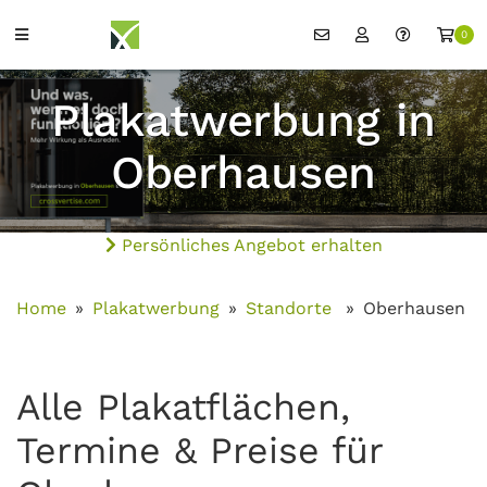
0
Plakatwerbung in
Oberhausen
Persönliches Angebot erhalten
Home
Plakatwerbung
Standorte
Oberhausen
Alle Plakatflächen,
Termine & Preise für