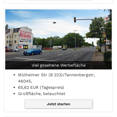
Viel gesehene Werbefläche
Mülheimer Str (B 223)/Tannenbergstr,
46045,
65,62 EUR (Tagespreis)
Großfläche, beleuchtet
Jetzt starten