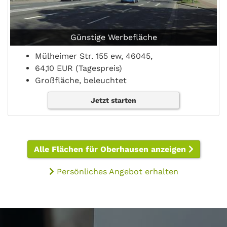
Günstige Werbefläche
Mülheimer Str. 155 ew, 46045,
64,10 EUR (Tagespreis)
Großfläche, beleuchtet
Jetzt starten
Alle Flächen für Oberhausen anzeigen
Persönliches Angebot erhalten