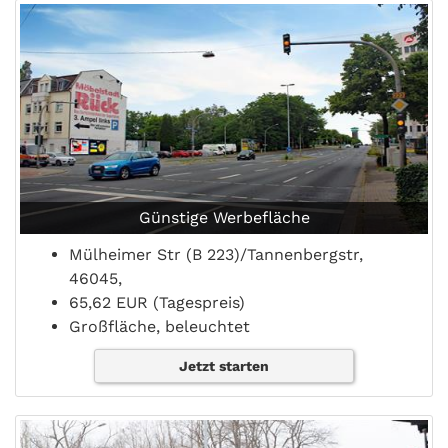
Günstige Werbefläche
Mülheimer Str (B 223)/Tannenbergstr,
46045,
65,62 EUR (Tagespreis)
Großfläche, beleuchtet
Jetzt starten