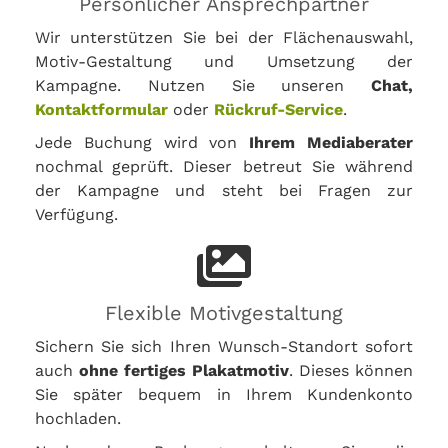
Persönlicher Ansprechpartner
Wir unterstützen Sie bei der Flächenauswahl,
Motiv-Gestaltung und Umsetzung der
Kampagne. Nutzen Sie unseren
Chat,
Kontaktformular
oder
Rückruf-Service
.
Jede Buchung wird von
Ihrem Mediaberater
nochmal geprüft. Dieser betreut Sie während
der Kampagne und steht bei Fragen zur
Verfügung.
Flexible Motivgestaltung
Sichern Sie sich Ihren Wunsch-Standort sofort
auch
ohne fertiges Plakatmotiv
. Dieses können
Sie später bequem in Ihrem Kundenkonto
hochladen.