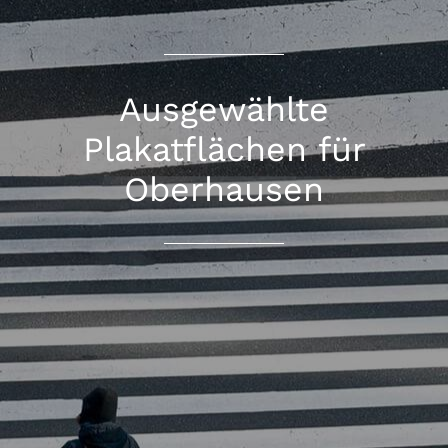
Ausgewählte
Plakatflächen für
Oberhausen