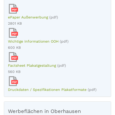
PDF
ePaper Außenwerbung
(pdf)
2801 KB
PDF
Wichtige Informationen OOH
(pdf)
600 KB
PDF
Factsheet Plakatgestaltung
(pdf)
560 KB
PDF
Druckdaten / Spezifikationen Plakatformate
(pdf)
Werbeflächen in Oberhausen