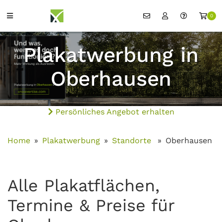
0
Plakatwerbung in
Oberhausen
Persönliches Angebot erhalten
Home
Plakatwerbung
Standorte
Oberhausen
Alle Plakatflächen,
Termine & Preise für