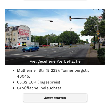
Viel gesehene Werbefläche
Mülheimer Str (B 223)/Tannenbergstr,
46045,
65,62 EUR (Tagespreis)
Großfläche, beleuchtet
Jetzt starten