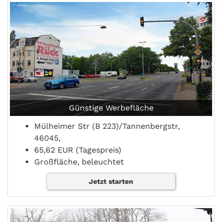
Günstige Werbefläche
Mülheimer Str (B 223)/Tannenbergstr,
46045,
65,62 EUR (Tagespreis)
Großfläche, beleuchtet
Jetzt starten