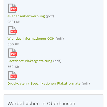
PDF
ePaper Außenwerbung
(pdf)
2801 KB
PDF
Wichtige Informationen OOH
(pdf)
600 KB
PDF
Factsheet Plakatgestaltung
(pdf)
560 KB
PDF
Druckdaten / Spezifikationen Plakatformate
(pdf)
Werbeflächen in Oberhausen