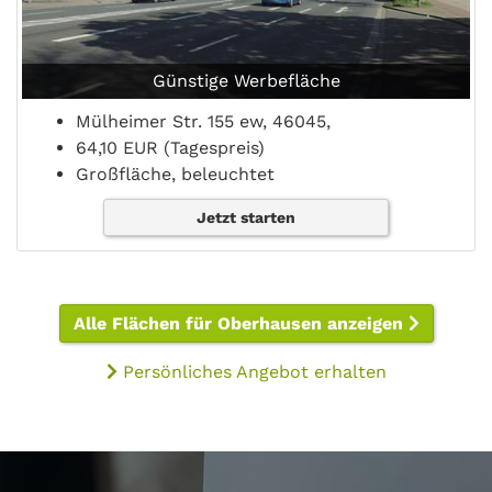
Günstige Werbefläche
Mülheimer Str. 155 ew, 46045,
64,10 EUR (Tagespreis)
Großfläche, beleuchtet
Jetzt starten
Alle Flächen für Oberhausen anzeigen
Persönliches Angebot erhalten