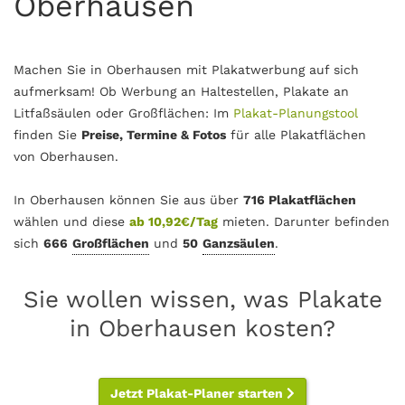
Oberhausen
Machen Sie in Oberhausen mit Plakatwerbung auf sich
aufmerksam! Ob Werbung an Haltestellen, Plakate an
Litfaßsäulen oder Großflächen: Im
Plakat-Planungstool
finden Sie
Preise, Termine & Fotos
für alle Plakatflächen
von Oberhausen.
In Oberhausen können Sie aus über
716 Plakatflächen
wählen und diese
ab 10,92€/Tag
mieten. Darunter befinden
sich
666
Großflächen
und
50
Ganzsäulen
.
Sie wollen wissen, was Plakate
in Oberhausen kosten?
Jetzt Plakat-Planer starten