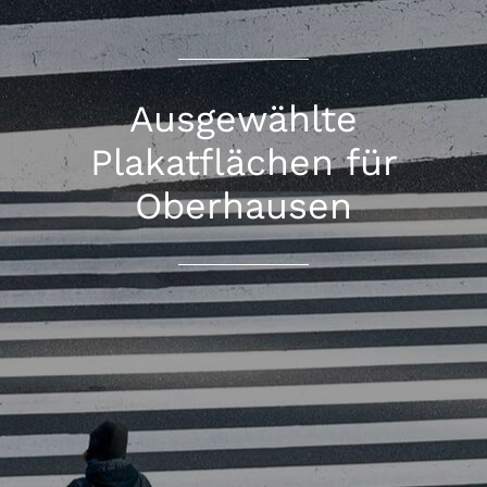
Ausgewählte
Plakatflächen für
Oberhausen