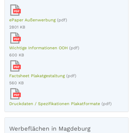
PDF
ePaper Außenwerbung
(pdf)
2801 KB
PDF
Wichtige Informationen OOH
(pdf)
600 KB
PDF
Factsheet Plakatgestaltung
(pdf)
560 KB
PDF
Druckdaten / Spezifikationen Plakatformate
(pdf)
Werbeflächen in Magdeburg