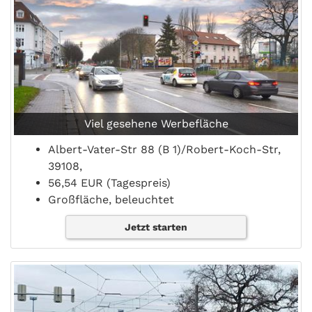
Viel gesehene Werbefläche
Albert-Vater-Str 88 (B 1)/Robert-Koch-Str,
39108,
56,54 EUR (Tagespreis)
Großfläche, beleuchtet
Jetzt starten