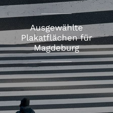
Ausgewählte
Plakatflächen für
Magdeburg