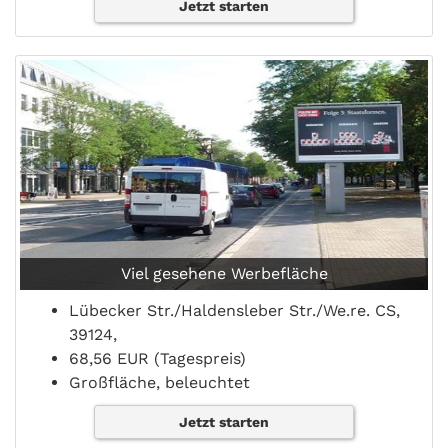
Jetzt starten
Viel gesehene Werbefläche
Lübecker Str./Haldensleber Str./We.re. CS,
39124,
68,56 EUR (Tagespreis)
Großfläche, beleuchtet
Jetzt starten