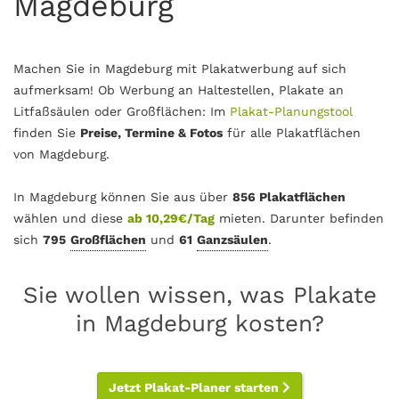
Magdeburg
Machen Sie in Magdeburg mit Plakatwerbung auf sich
aufmerksam! Ob Werbung an Haltestellen, Plakate an
Litfaßsäulen oder Großflächen: Im
Plakat-Planungstool
finden Sie
Preise, Termine & Fotos
für alle Plakatflächen
von Magdeburg.
In Magdeburg können Sie aus über
856 Plakatflächen
wählen und diese
ab 10,29€/Tag
mieten. Darunter befinden
sich
795
Großflächen
und
61
Ganzsäulen
.
Sie wollen wissen, was Plakate
in Magdeburg kosten?
Jetzt Plakat-Planer starten