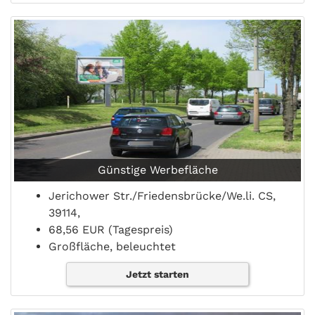
Günstige Werbefläche
Jerichower Str./Friedensbrücke/We.li. CS,
39114,
68,56 EUR (Tagespreis)
Großfläche, beleuchtet
Jetzt starten