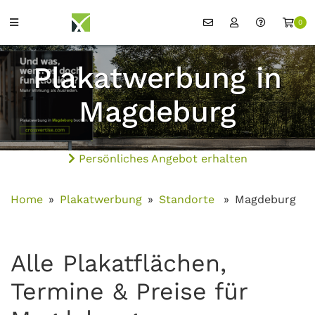
0
Plakatwerbung in
Magdeburg
Persönliches Angebot erhalten
Home
Plakatwerbung
Standorte
Magdeburg
Alle Plakatflächen,
Termine & Preise für