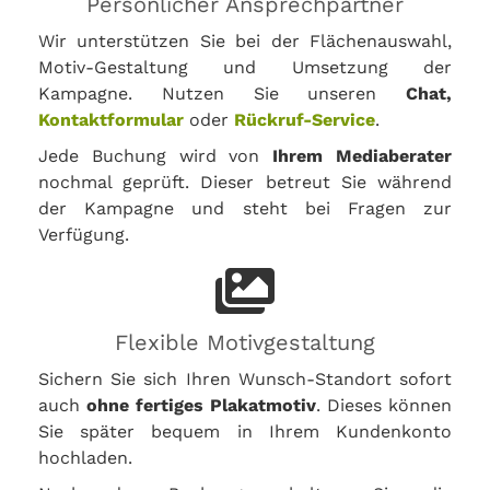
Persönlicher Ansprechpartner
Wir unterstützen Sie bei der Flächenauswahl,
Motiv-Gestaltung und Umsetzung der
Kampagne. Nutzen Sie unseren
Chat,
Kontaktformular
oder
Rückruf-Service
.
Jede Buchung wird von
Ihrem Mediaberater
nochmal geprüft. Dieser betreut Sie während
der Kampagne und steht bei Fragen zur
Verfügung.
Flexible Motivgestaltung
Sichern Sie sich Ihren Wunsch-Standort sofort
auch
ohne fertiges Plakatmotiv
. Dieses können
Sie später bequem in Ihrem Kundenkonto
hochladen.