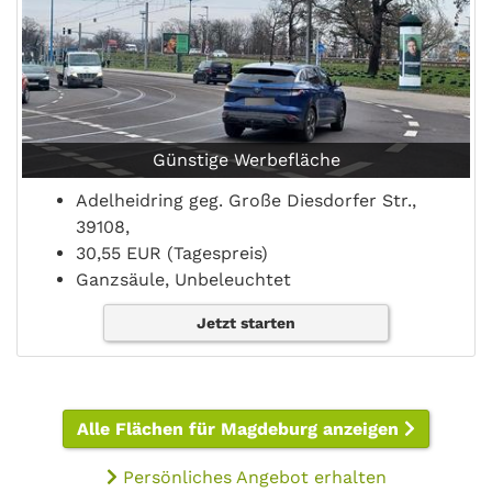
Günstige Werbefläche
Adelheidring geg. Große Diesdorfer Str.,
39108,
30,55 EUR (Tagespreis)
Ganzsäule, Unbeleuchtet
Jetzt starten
Alle Flächen für Magdeburg anzeigen
Persönliches Angebot erhalten