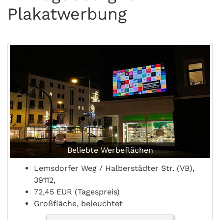
Plakatwerbung
Beliebte Werbeflächen
Lemsdorfer Weg / Halberstädter Str. (VB),
39112,
72,45 EUR (Tagespreis)
Großfläche, beleuchtet