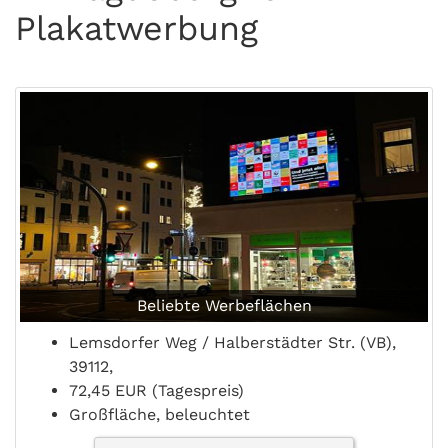
Plakatwerbung
Beliebte Werbeflächen
Lemsdorfer Weg / Halberstädter Str. (VB),
39112,
72,45 EUR (Tagespreis)
Großfläche, beleuchtet