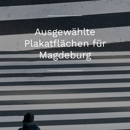
Ausgewählte
Plakatflächen für
Magdeburg