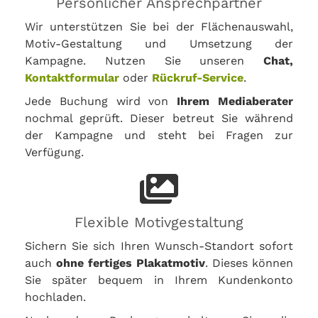
Persönlicher Ansprechpartner
Wir unterstützen Sie bei der Flächenauswahl,
Motiv-Gestaltung und Umsetzung der
Kampagne. Nutzen Sie unseren
Chat,
Kontaktformular
oder
Rückruf-Service
.
Jede Buchung wird von
Ihrem Mediaberater
nochmal geprüft. Dieser betreut Sie während
der Kampagne und steht bei Fragen zur
Verfügung.
Flexible Motivgestaltung
Sichern Sie sich Ihren Wunsch-Standort sofort
auch
ohne fertiges Plakatmotiv
. Dieses können
Sie später bequem in Ihrem Kundenkonto
hochladen.