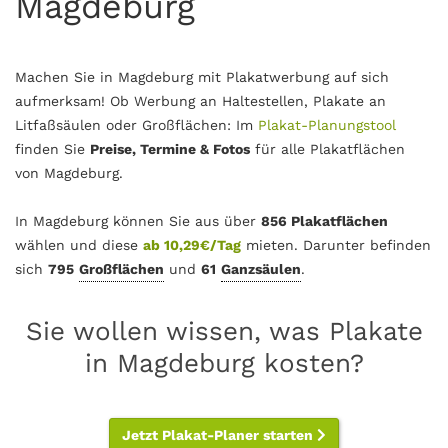
Magdeburg
Machen Sie in Magdeburg mit Plakatwerbung auf sich
aufmerksam! Ob Werbung an Haltestellen, Plakate an
Litfaßsäulen oder Großflächen: Im
Plakat-Planungstool
finden Sie
Preise, Termine & Fotos
für alle Plakatflächen
von Magdeburg.
In Magdeburg können Sie aus über
856 Plakatflächen
wählen und diese
ab 10,29€/Tag
mieten. Darunter befinden
sich
795
Großflächen
und
61
Ganzsäulen
.
Sie wollen wissen, was Plakate
in Magdeburg kosten?
Jetzt Plakat-Planer starten