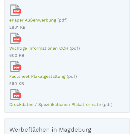
PDF
ePaper Außenwerbung
(pdf)
2801 KB
PDF
Wichtige Informationen OOH
(pdf)
600 KB
PDF
Factsheet Plakatgestaltung
(pdf)
560 KB
PDF
Druckdaten / Spezifikationen Plakatformate
(pdf)
Werbeflächen in Magdeburg