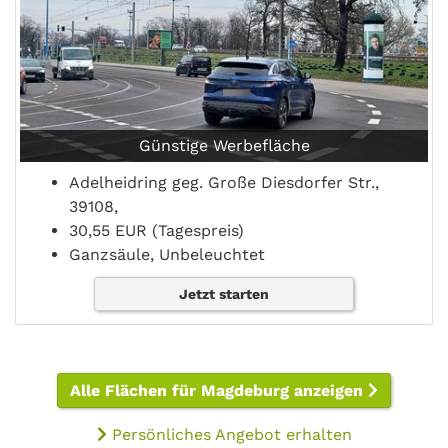
Günstige Werbefläche
Adelheidring geg. Große Diesdorfer Str.,
39108,
30,55 EUR (Tagespreis)
Ganzsäule, Unbeleuchtet
Jetzt starten
Alle Flächen für Magdeburg anzeigen
Persönliches Angebot erhalten