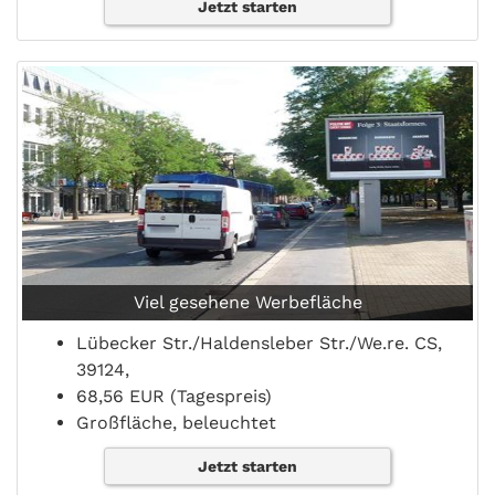
Jetzt starten
Viel gesehene Werbefläche
Lübecker Str./Haldensleber Str./We.re. CS,
39124,
68,56 EUR (Tagespreis)
Großfläche, beleuchtet
Jetzt starten