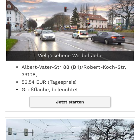
Viel gesehene Werbefläche
Albert-Vater-Str 88 (B 1)/Robert-Koch-Str,
39108,
56,54 EUR (Tagespreis)
Großfläche, beleuchtet
Jetzt starten