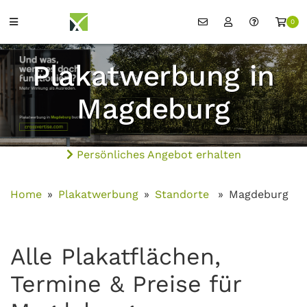
0
Plakatwerbung in
Magdeburg
Persönliches Angebot erhalten
Home
Plakatwerbung
Standorte
Magdeburg
Alle Plakatflächen,
Termine & Preise für