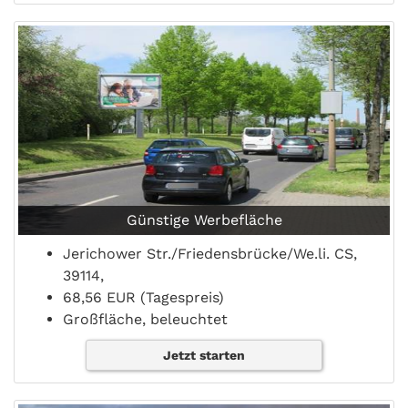
Günstige Werbefläche
Jerichower Str./Friedensbrücke/We.li. CS,
39114,
68,56 EUR (Tagespreis)
Großfläche, beleuchtet
Jetzt starten