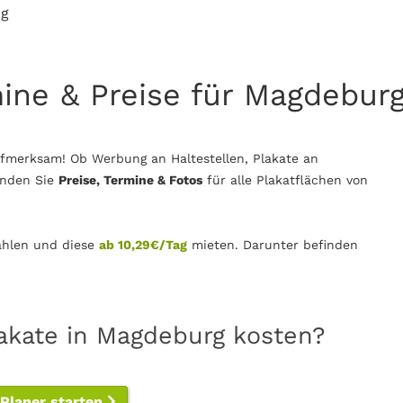
rg
mine & Preise für Magdebur
fmerksam! Ob Werbung an Haltestellen, Plakate an
inden Sie
Preise, Termine & Fotos
für alle Plakatflächen von
hlen und diese
ab 10,29€/Tag
mieten. Darunter befinden
lakate in Magdeburg kosten?
-Planer starten