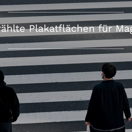
ählte Plakatflächen für Ma