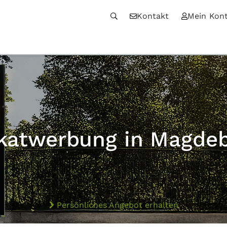
Kontakt
Mein Kon
katwerbung in Magde
Persönliches Angebot erhalten