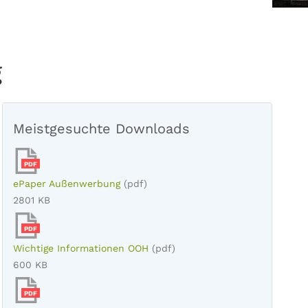
g
Meistgesuchte Downloads
PDF
ePaper Außenwerbung
(pdf)
2801 KB
PDF
Wichtige Informationen OOH
(pdf)
600 KB
PDF