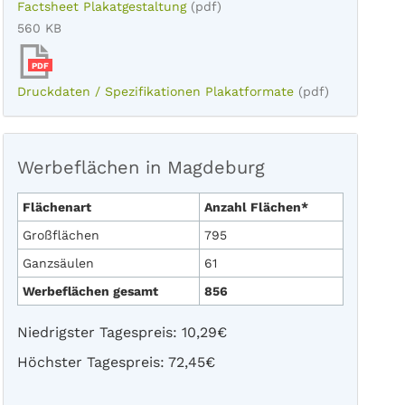
Factsheet Plakatgestaltung
(pdf)
560 KB
PDF
Druckdaten / Spezifikationen Plakatformate
(pdf)
Werbeflächen in Magdeburg
Flächenart
Anzahl Flächen*
Großflächen
795
Ganzsäulen
61
Werbeflächen gesamt
856
Niedrigster Tagespreis: 10,29€
Höchster Tagespreis: 72,45€