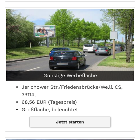
Günstige Werbefläche
Jerichower Str./Friedensbrücke/We.li. CS,
39114,
68,56 EUR (Tagespreis)
Großfläche, beleuchtet
Jetzt starten