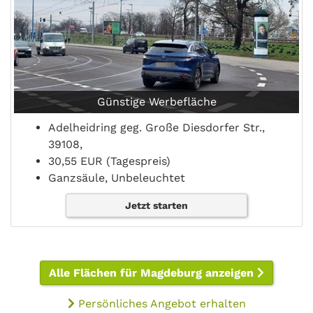
Günstige Werbefläche
Adelheidring geg. Große Diesdorfer Str.,
39108,
30,55 EUR (Tagespreis)
Ganzsäule, Unbeleuchtet
Jetzt starten
Alle Flächen für Magdeburg anzeigen
Persönliches Angebot erhalten