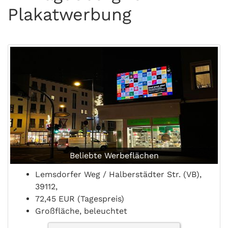
Plakatwerbung
Beliebte Werbeflächen
Lemsdorfer Weg / Halberstädter Str. (VB),
39112,
72,45 EUR (Tagespreis)
Großfläche, beleuchtet