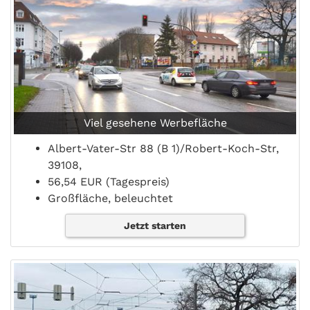
Viel gesehene Werbefläche
Albert-Vater-Str 88 (B 1)/Robert-Koch-Str,
39108,
56,54 EUR (Tagespreis)
Großfläche, beleuchtet
Jetzt starten