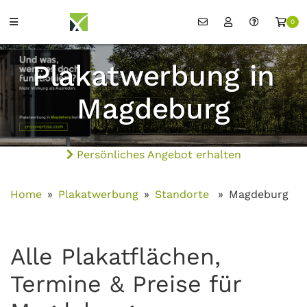
0
Plakatwerbung in
Magdeburg
Persönliches Angebot erhalten
Home
Plakatwerbung
Standorte
Magdeburg
Alle Plakatflächen,
Termine & Preise für