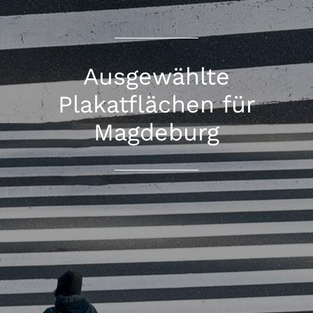
Ausgewählte
Plakatflächen für
Magdeburg