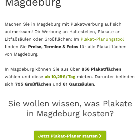
Magdeburg
Machen Sie in Magdeburg mit Plakatwerbung auf sich
aufmerksam! Ob Werbung an Haltestellen, Plakate an
Litfaßsäulen oder Großflächen: Im
Plakat-Planungstool
finden Sie
Preise, Termine & Fotos
für alle Plakatflächen
von Magdeburg.
In Magdeburg können Sie aus über
856 Plakatflächen
wählen und diese
ab 10,29€/Tag
mieten. Darunter befinden
sich
795
Großflächen
und
61
Ganzsäulen
.
Sie wollen wissen, was Plakate
in Magdeburg kosten?
Jetzt Plakat-Planer starten