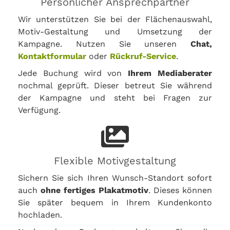
Persönlicher Ansprechpartner
Wir unterstützen Sie bei der Flächenauswahl,
Motiv-Gestaltung und Umsetzung der
Kampagne. Nutzen Sie unseren
Chat,
Kontaktformular
oder
Rückruf-Service
.
Jede Buchung wird von
Ihrem Mediaberater
nochmal geprüft. Dieser betreut Sie während
der Kampagne und steht bei Fragen zur
Verfügung.
Flexible Motivgestaltung
Sichern Sie sich Ihren Wunsch-Standort sofort
auch
ohne fertiges Plakatmotiv
. Dieses können
Sie später bequem in Ihrem Kundenkonto
hochladen.