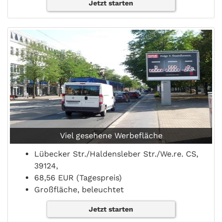
Jetzt starten
Viel gesehene Werbefläche
Lübecker Str./Haldensleber Str./We.re. CS,
39124,
68,56 EUR (Tagespreis)
Großfläche, beleuchtet
Jetzt starten