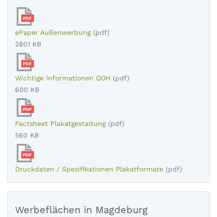
PDF
ePaper Außenwerbung
(pdf)
2801 KB
PDF
Wichtige Informationen OOH
(pdf)
600 KB
PDF
Factsheet Plakatgestaltung
(pdf)
560 KB
PDF
Druckdaten / Spezifikationen Plakatformate
(pdf)
Werbeflächen in Magdeburg