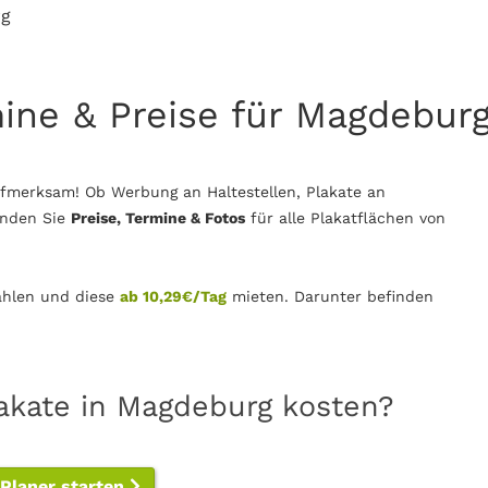
rg
mine & Preise für Magdebur
fmerksam! Ob Werbung an Haltestellen, Plakate an
inden Sie
Preise, Termine & Fotos
für alle Plakatflächen von
hlen und diese
ab 10,29€/Tag
mieten. Darunter befinden
lakate in Magdeburg kosten?
-Planer starten