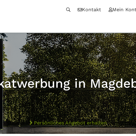
Kontakt
Mein Kon
katwerbung in Magde
Persönliches Angebot erhalten