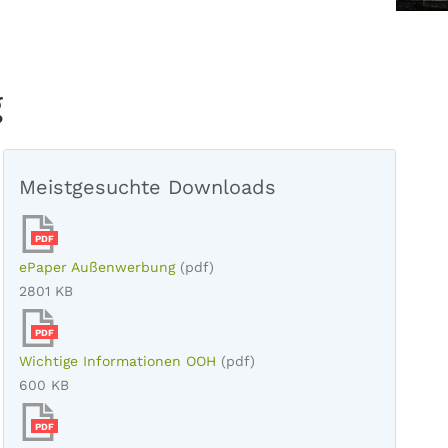
g
Meistgesuchte Downloads
PDF
ePaper Außenwerbung
(pdf)
2801 KB
PDF
Wichtige Informationen OOH
(pdf)
600 KB
PDF