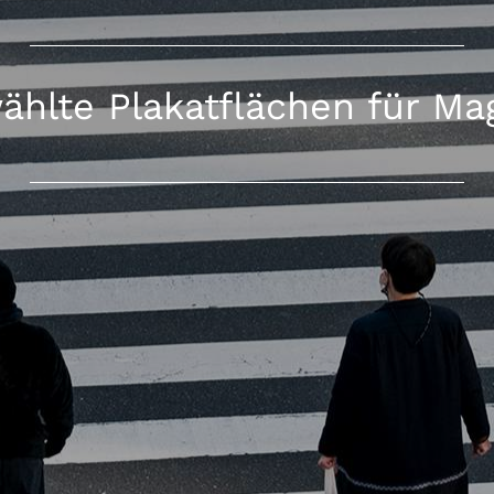
ählte Plakatflächen für Ma