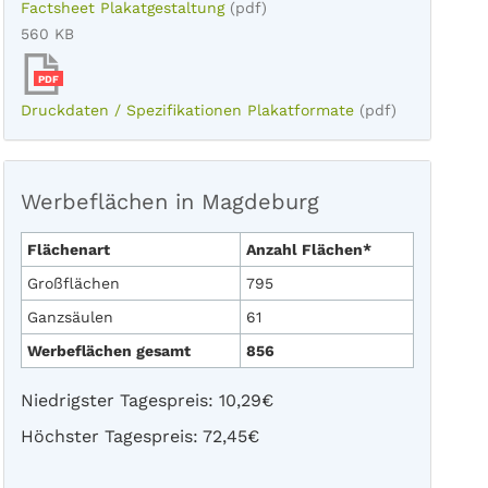
Factsheet Plakatgestaltung
(pdf)
560 KB
PDF
Druckdaten / Spezifikationen Plakatformate
(pdf)
Werbeflächen in Magdeburg
Flächenart
Anzahl Flächen*
Großflächen
795
Ganzsäulen
61
Werbeflächen gesamt
856
Niedrigster Tagespreis: 10,29€
Höchster Tagespreis: 72,45€