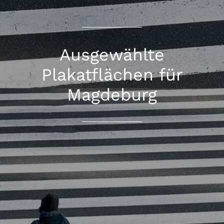
Ausgewählte
Plakatflächen für
Magdeburg