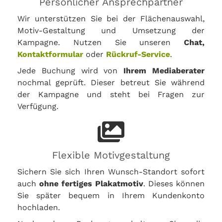
Persönlicher Ansprechpartner
Wir unterstützen Sie bei der Flächenauswahl,
Motiv-Gestaltung und Umsetzung der
Kampagne. Nutzen Sie unseren
Chat,
Kontaktformular
oder
Rückruf-Service
.
Jede Buchung wird von
Ihrem Mediaberater
nochmal geprüft. Dieser betreut Sie während
der Kampagne und steht bei Fragen zur
Verfügung.
Flexible Motivgestaltung
Sichern Sie sich Ihren Wunsch-Standort sofort
auch
ohne fertiges Plakatmotiv
. Dieses können
Sie später bequem in Ihrem Kundenkonto
hochladen.