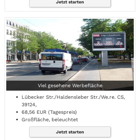
Jetzt starten
Viel gesehene Werbefläche
Lübecker Str./Haldensleber Str./We.re. CS,
39124,
68,56 EUR (Tagespreis)
Großfläche, beleuchtet
Jetzt starten