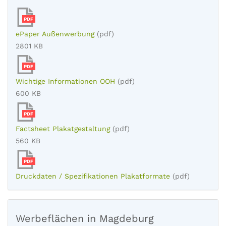
PDF
ePaper Außenwerbung
(pdf)
2801 KB
PDF
Wichtige Informationen OOH
(pdf)
600 KB
PDF
Factsheet Plakatgestaltung
(pdf)
560 KB
PDF
Druckdaten / Spezifikationen Plakatformate
(pdf)
Werbeflächen in Magdeburg