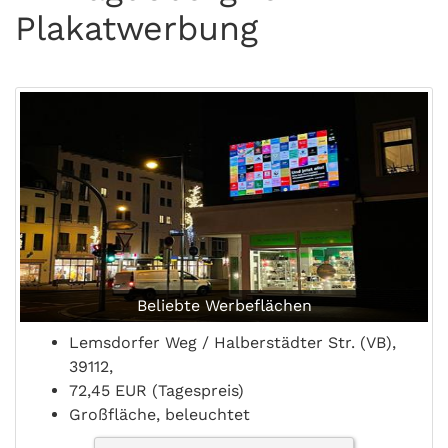
Plakatwerbung
Beliebte Werbeflächen
Lemsdorfer Weg / Halberstädter Str. (VB),
39112,
72,45 EUR (Tagespreis)
Großfläche, beleuchtet