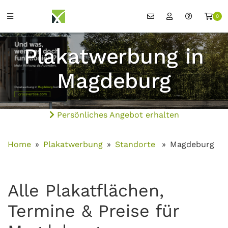
0
Plakatwerbung in
Magdeburg
Persönliches Angebot erhalten
Home
Plakatwerbung
Standorte
Magdeburg
Alle Plakatflächen,
Termine & Preise für