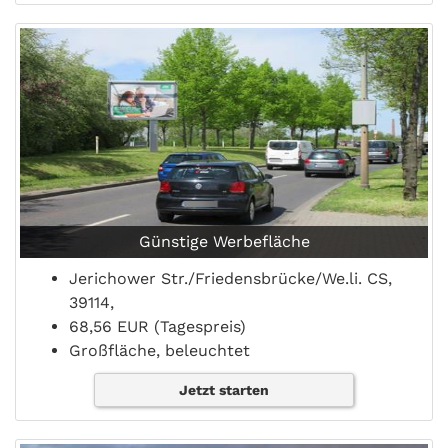
Günstige Werbefläche
Jerichower Str./Friedensbrücke/We.li. CS,
39114,
68,56 EUR (Tagespreis)
Großfläche, beleuchtet
Jetzt starten