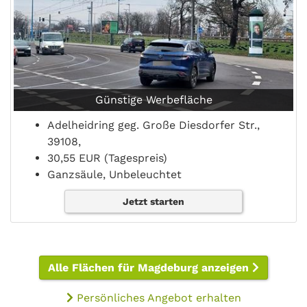
Günstige Werbefläche
Adelheidring geg. Große Diesdorfer Str.,
39108,
30,55 EUR (Tagespreis)
Ganzsäule, Unbeleuchtet
Jetzt starten
Alle Flächen für Magdeburg anzeigen
Persönliches Angebot erhalten