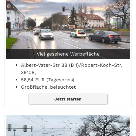
Viel gesehene Werbefläche
Albert-Vater-Str 88 (B 1)/Robert-Koch-Str,
39108,
56,54 EUR (Tagespreis)
Großfläche, beleuchtet
Jetzt starten