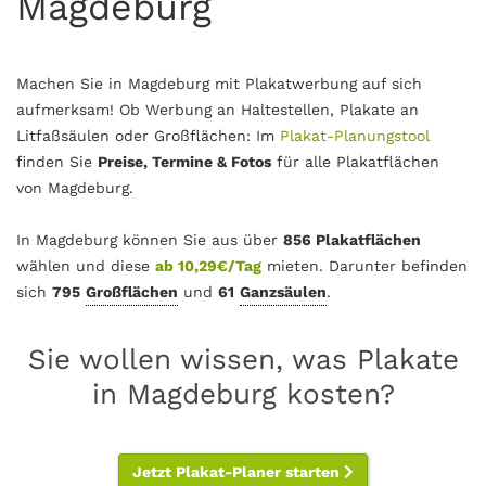
Magdeburg
Machen Sie in Magdeburg mit Plakatwerbung auf sich
aufmerksam! Ob Werbung an Haltestellen, Plakate an
Litfaßsäulen oder Großflächen: Im
Plakat-Planungstool
finden Sie
Preise, Termine & Fotos
für alle Plakatflächen
von Magdeburg.
In Magdeburg können Sie aus über
856 Plakatflächen
wählen und diese
ab 10,29€/Tag
mieten. Darunter befinden
sich
795
Großflächen
und
61
Ganzsäulen
.
Sie wollen wissen, was Plakate
in Magdeburg kosten?
Jetzt Plakat-Planer starten