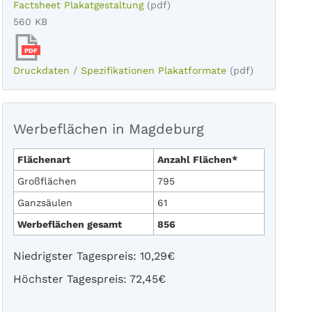
Factsheet Plakatgestaltung
(pdf)
560 KB
PDF
Druckdaten / Spezifikationen Plakatformate
(pdf)
Werbeflächen in Magdeburg
Flächenart
Anzahl Flächen*
Großflächen
795
Ganzsäulen
61
Werbeflächen gesamt
856
Niedrigster Tagespreis: 10,29€
Höchster Tagespreis: 72,45€