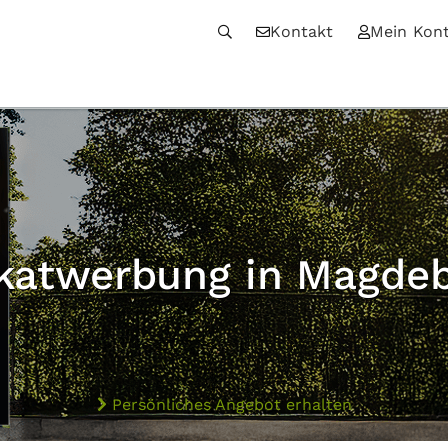
Kontakt
Mein Kon
katwerbung in Magde
Persönliches Angebot erhalten