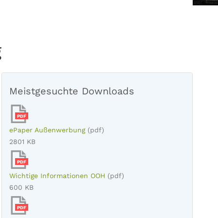
g
Meistgesuchte Downloads
PDF
ePaper Außenwerbung
(pdf)
2801 KB
PDF
Wichtige Informationen OOH
(pdf)
600 KB
PDF