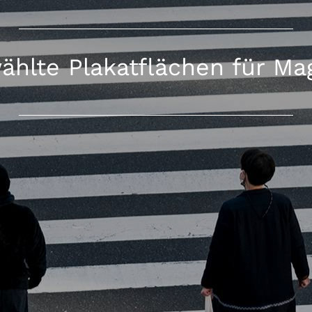
ählte Plakatflächen für Ma