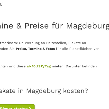
rg
mine & Preise für Magdebur
fmerksam! Ob Werbung an Haltestellen, Plakate an
inden Sie
Preise, Termine & Fotos
für alle Plakatflächen von
hlen und diese
ab 10,29€/Tag
mieten. Darunter befinden
lakate in Magdeburg kosten?
-Planer starten