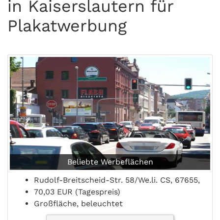
in Kaiserslautern für
Plakatwerbung
Beliebte Werbeflächen
Rudolf-Breitscheid-Str. 58/We.li. CS, 67655,
70,03 EUR (Tagespreis)
Großfläche, beleuchtet