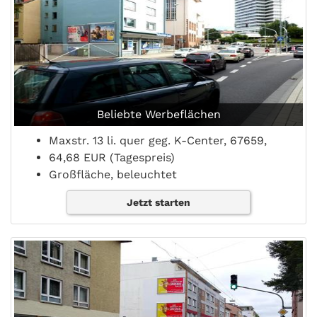
Beliebte Werbeflächen
Maxstr. 13 li. quer geg. K-Center, 67659,
64,68 EUR (Tagespreis)
Großfläche, beleuchtet
Jetzt starten