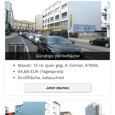
Günstige Werbefläche
Maxstr. 13 re. quer geg. K-Center, 67659,
64,68 EUR (Tagespreis)
Großfläche, beleuchtet
Jetzt starten