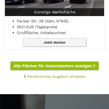
Günstige Werbefläche
Pariser Str. 29 oben, 67655,
59,11 EUR (Tagespreis)
Großfläche, Unbeleuchtet
Jetzt starten
Alle Flächen für Kaiserslautern anzeigen
Persönliches Angebot erhalten