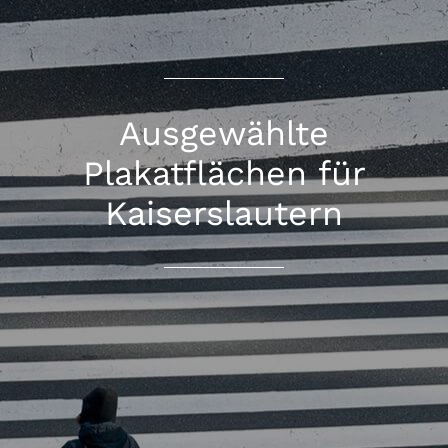
Ausgewählte
Plakatflächen für
Kaiserslautern