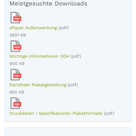
Meistgesuchte Downloads
PDF
ePaper Außenwerbung
(pdf)
2801 KB
PDF
Wichtige Informationen OOH
(pdf)
600 KB
PDF
Factsheet Plakatgestaltung
(pdf)
560 KB
PDF
Druckdaten / Spezifikationen Plakatformate
(pdf)