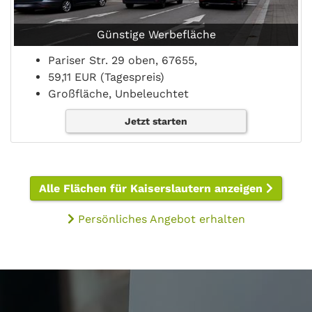
Günstige Werbefläche
Pariser Str. 29 oben, 67655,
59,11 EUR (Tagespreis)
Großfläche, Unbeleuchtet
Jetzt starten
Alle Flächen für Kaiserslautern anzeigen
Persönliches Angebot erhalten