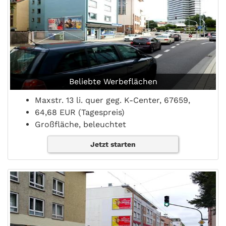
Beliebte Werbeflächen
Maxstr. 13 li. quer geg. K-Center, 67659,
64,68 EUR (Tagespreis)
Großfläche, beleuchtet
Jetzt starten