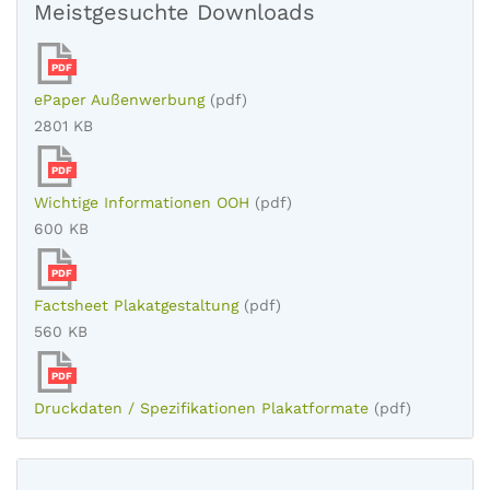
Meistgesuchte Downloads
PDF
ePaper Außenwerbung
(pdf)
2801 KB
PDF
Wichtige Informationen OOH
(pdf)
600 KB
PDF
Factsheet Plakatgestaltung
(pdf)
560 KB
PDF
Druckdaten / Spezifikationen Plakatformate
(pdf)