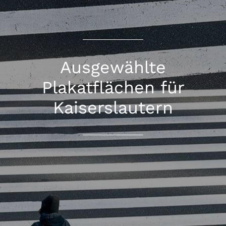
Ausgewählte
Plakatflächen für
Kaiserslautern