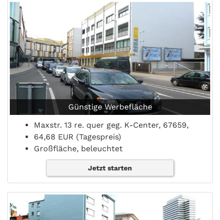
Günstige Werbefläche
Maxstr. 13 re. quer geg. K-Center, 67659,
64,68 EUR (Tagespreis)
Großfläche, beleuchtet
Jetzt starten