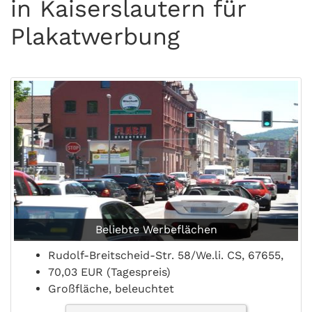
in Kaiserslautern für
Plakatwerbung
Beliebte Werbeflächen
Rudolf-Breitscheid-Str. 58/We.li. CS, 67655,
70,03 EUR (Tagespreis)
Großfläche, beleuchtet