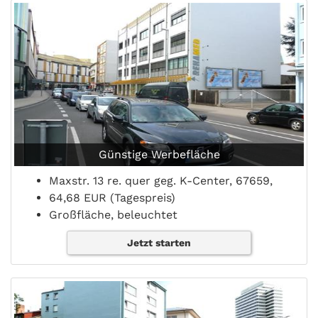
Günstige Werbefläche
Maxstr. 13 re. quer geg. K-Center, 67659,
64,68 EUR (Tagespreis)
Großfläche, beleuchtet
Jetzt starten