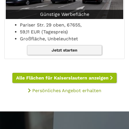
Günstige Werbefläche
Pariser Str. 29 oben, 67655,
59,11 EUR (Tagespreis)
Großfläche, Unbeleuchtet
Jetzt starten
Alle Flächen für Kaiserslautern anzeigen
Persönliches Angebot erhalten