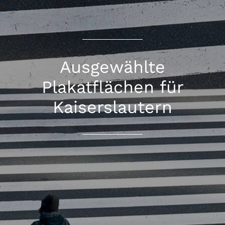
Ausgewählte
Plakatflächen für
Kaiserslautern