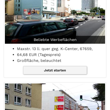
Beliebte Werbeflächen
Maxstr. 13 li. quer geg. K-Center, 67659,
64,68 EUR (Tagespreis)
Großfläche, beleuchtet
Jetzt starten