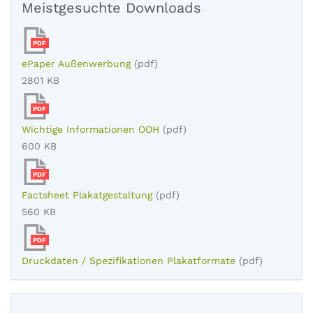
Meistgesuchte Downloads
PDF
ePaper Außenwerbung
(pdf)
2801 KB
PDF
Wichtige Informationen OOH
(pdf)
600 KB
PDF
Factsheet Plakatgestaltung
(pdf)
560 KB
PDF
Druckdaten / Spezifikationen Plakatformate
(pdf)