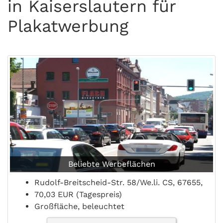
in Kaiserslautern für
Plakatwerbung
Beliebte Werbeflächen
Rudolf-Breitscheid-Str. 58/We.li. CS, 67655,
70,03 EUR (Tagespreis)
Großfläche, beleuchtet