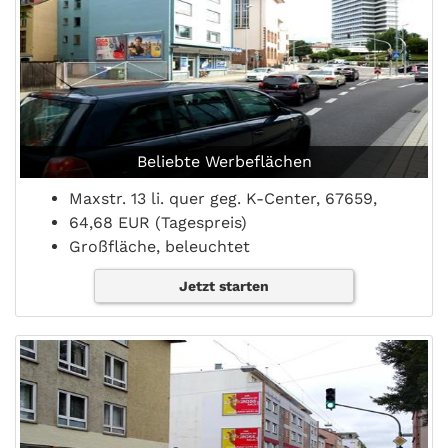
Beliebte Werbeflächen
Maxstr. 13 li. quer geg. K-Center, 67659,
64,68 EUR (Tagespreis)
Großfläche, beleuchtet
Jetzt starten