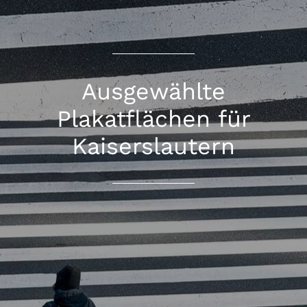
Ausgewählte
Plakatflächen für
Kaiserslautern