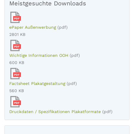
Meistgesuchte Downloads
PDF
ePaper Außenwerbung
(pdf)
2801 KB
PDF
Wichtige Informationen OOH
(pdf)
600 KB
PDF
Factsheet Plakatgestaltung
(pdf)
560 KB
PDF
Druckdaten / Spezifikationen Plakatformate
(pdf)