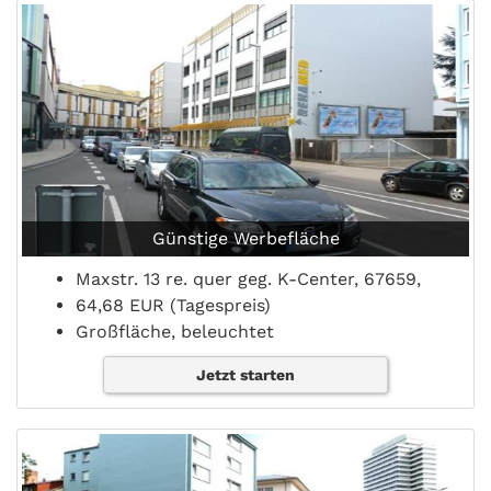
Günstige Werbefläche
Maxstr. 13 re. quer geg. K-Center, 67659,
64,68 EUR (Tagespreis)
Großfläche, beleuchtet
Jetzt starten