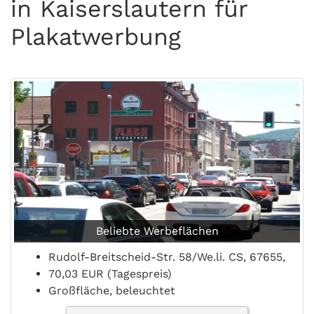
in Kaiserslautern für
Plakatwerbung
Beliebte Werbeflächen
Rudolf-Breitscheid-Str. 58/We.li. CS, 67655,
70,03 EUR (Tagespreis)
Großfläche, beleuchtet