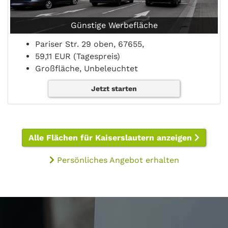
Günstige Werbefläche
Pariser Str. 29 oben, 67655,
59,11 EUR (Tagespreis)
Großfläche, Unbeleuchtet
Jetzt starten
Alle Flächen für Kaiserslautern anzeigen
Persönliches Angebot erhalten