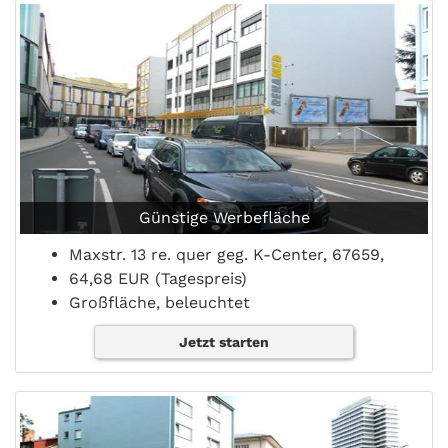
Günstige Werbefläche
Maxstr. 13 re. quer geg. K-Center, 67659,
64,68 EUR (Tagespreis)
Großfläche, beleuchtet
Jetzt starten