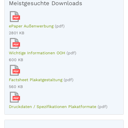
Meistgesuchte Downloads
PDF
ePaper Außenwerbung
(pdf)
2801 KB
PDF
Wichtige Informationen OOH
(pdf)
600 KB
PDF
Factsheet Plakatgestaltung
(pdf)
560 KB
PDF
Druckdaten / Spezifikationen Plakatformate
(pdf)