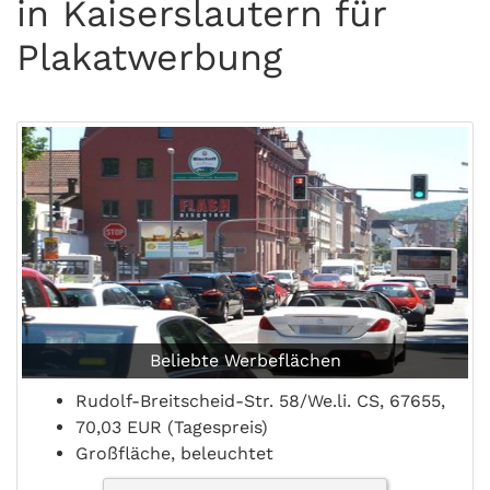
in Kaiserslautern für
Plakatwerbung
Beliebte Werbeflächen
Rudolf-Breitscheid-Str. 58/We.li. CS, 67655,
70,03 EUR (Tagespreis)
Großfläche, beleuchtet