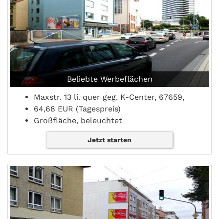
Beliebte Werbeflächen
Maxstr. 13 li. quer geg. K-Center, 67659,
64,68 EUR (Tagespreis)
Großfläche, beleuchtet
Jetzt starten