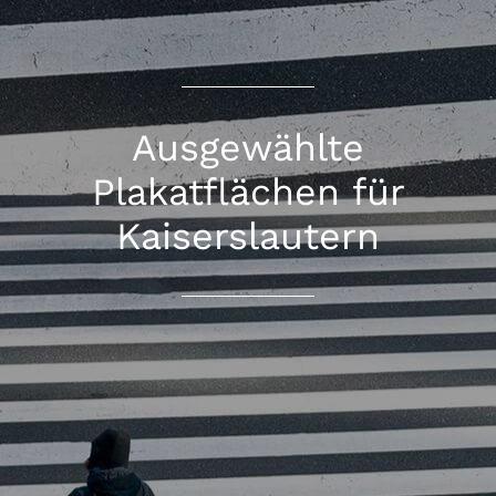
Ausgewählte
Plakatflächen für
Kaiserslautern