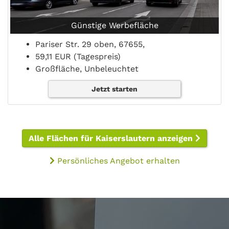
Günstige Werbefläche
Pariser Str. 29 oben, 67655,
59,11 EUR (Tagespreis)
Großfläche, Unbeleuchtet
Jetzt starten
Alle Flächen für Kaiserslautern anzeigen
Persönliches Angebot erhalten