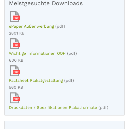
Meistgesuchte Downloads
PDF
ePaper Außenwerbung
(pdf)
2801 KB
PDF
Wichtige Informationen OOH
(pdf)
600 KB
PDF
Factsheet Plakatgestaltung
(pdf)
560 KB
PDF
Druckdaten / Spezifikationen Plakatformate
(pdf)