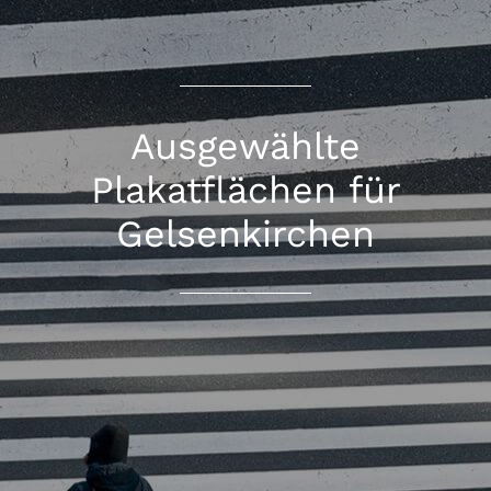
Ausgewählte
Plakatflächen für
Gelsenkirchen