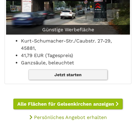
Günstige Werbefläche
Kurt-Schumacher-Str./Caubstr. 27-29,
45881,
41,79 EUR (Tagespreis)
Ganzsäule, beleuchtet
Jetzt starten
Alle Flächen für Gelsenkirchen anzeigen
Persönliches Angebot erhalten