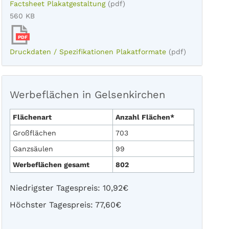
Factsheet Plakatgestaltung
(pdf)
560 KB
PDF
Druckdaten / Spezifikationen Plakatformate
(pdf)
Werbeflächen in Gelsenkirchen
Flächenart
Anzahl Flächen*
Großflächen
703
Ganzsäulen
99
Werbeflächen gesamt
802
Niedrigster Tagespreis: 10,92€
Höchster Tagespreis: 77,60€