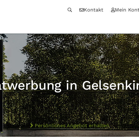
Kontakt
Mein Kon
atwerbung in Gelsenki
Persönliches Angebot erhalten