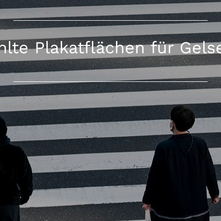
lte Plakatflächen für Gels