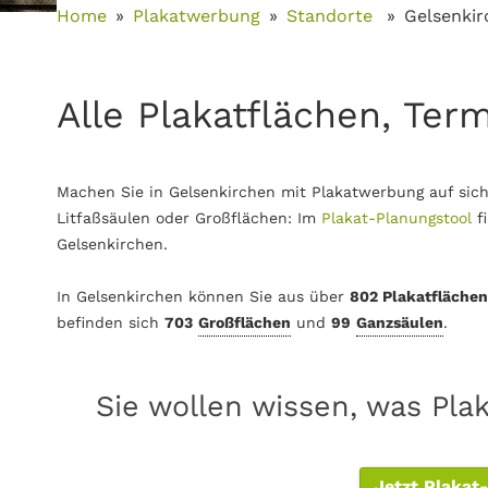
Home
Plakatwerbung
Standorte
Gelsenkir
Alle Plakatflächen, Ter
Machen Sie in Gelsenkirchen mit Plakatwerbung auf sic
Litfaßsäulen oder Großflächen: Im
Plakat-Planungstool
f
Gelsenkirchen.
In Gelsenkirchen können Sie aus über
802 Plakatflächen
befinden sich
703
Großflächen
und
99
Ganzsäulen
.
Sie wollen wissen, was Pla
Jetzt Plakat