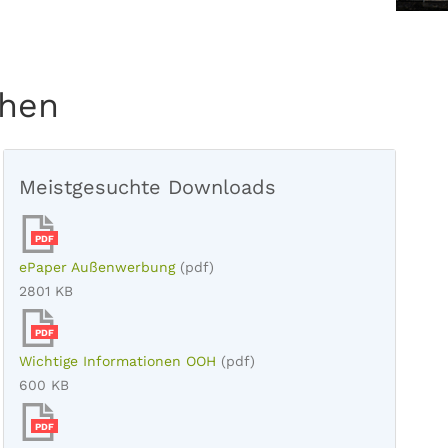
chen
Meistgesuchte Downloads
PDF
ePaper Außenwerbung
(pdf)
2801 KB
PDF
Wichtige Informationen OOH
(pdf)
600 KB
PDF