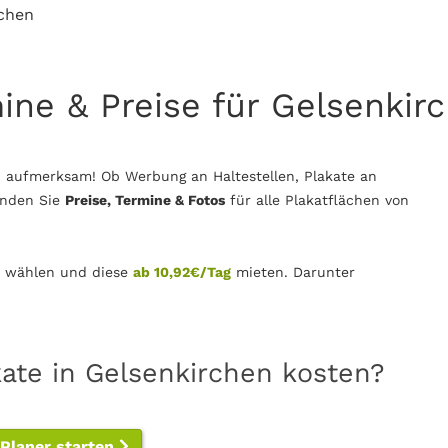
chen
mine & Preise für Gelsenkir
h aufmerksam! Ob Werbung an Haltestellen, Plakate an
inden Sie
Preise, Termine & Fotos
für alle Plakatflächen von
wählen und diese
ab 10,92€/Tag
mieten. Darunter
kate in Gelsenkirchen kosten?
-Planer starten