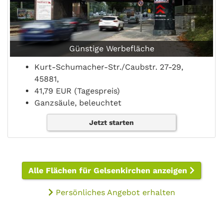
Günstige Werbefläche
Kurt-Schumacher-Str./Caubstr. 27-29,
45881,
41,79 EUR (Tagespreis)
Ganzsäule, beleuchtet
Jetzt starten
Alle Flächen für Gelsenkirchen anzeigen
Persönliches Angebot erhalten