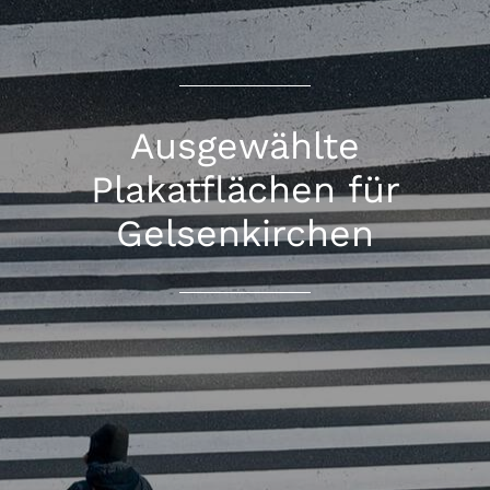
Ausgewählte
Plakatflächen für
Gelsenkirchen