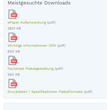
Meistgesuchte Downloads
PDF
ePaper Außenwerbung
(pdf)
2801 KB
PDF
Wichtige Informationen OOH
(pdf)
600 KB
PDF
Factsheet Plakatgestaltung
(pdf)
560 KB
PDF
Druckdaten / Spezifikationen Plakatformate
(pdf)