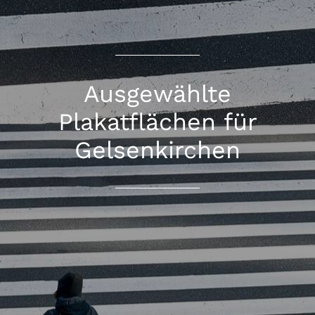
Ausgewählte
Plakatflächen für
Gelsenkirchen