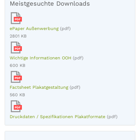
Meistgesuchte Downloads
PDF
ePaper Außenwerbung
(pdf)
2801 KB
PDF
Wichtige Informationen OOH
(pdf)
600 KB
PDF
Factsheet Plakatgestaltung
(pdf)
560 KB
PDF
Druckdaten / Spezifikationen Plakatformate
(pdf)