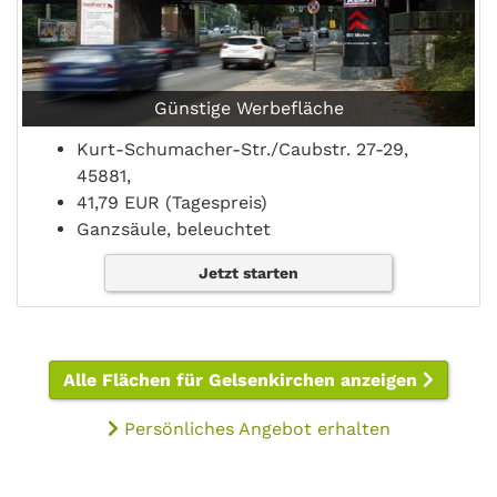
Günstige Werbefläche
Kurt-Schumacher-Str./Caubstr. 27-29,
45881,
41,79 EUR (Tagespreis)
Ganzsäule, beleuchtet
Jetzt starten
Alle Flächen für Gelsenkirchen anzeigen
Persönliches Angebot erhalten