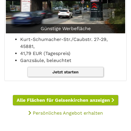
Günstige Werbefläche
Kurt-Schumacher-Str./Caubstr. 27-29,
45881,
41,79 EUR (Tagespreis)
Ganzsäule, beleuchtet
Jetzt starten
Alle Flächen für Gelsenkirchen anzeigen
Persönliches Angebot erhalten