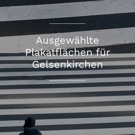
Ausgewählte
Plakatflächen für
Gelsenkirchen