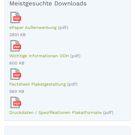
Meistgesuchte Downloads
PDF
ePaper Außenwerbung
(pdf)
2801 KB
PDF
Wichtige Informationen OOH
(pdf)
600 KB
PDF
Factsheet Plakatgestaltung
(pdf)
560 KB
PDF
Druckdaten / Spezifikationen Plakatformate
(pdf)