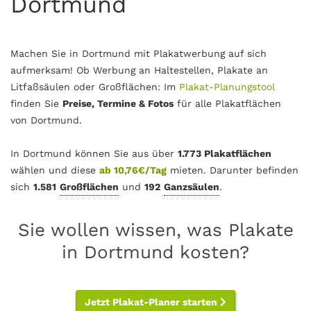
Dortmund
Machen Sie in Dortmund mit Plakatwerbung auf sich
aufmerksam! Ob Werbung an Haltestellen, Plakate an
Litfaßsäulen oder Großflächen: Im
Plakat-Planungstool
finden Sie
Preise, Termine & Fotos
für alle Plakatflächen
von Dortmund.
In Dortmund können Sie aus über
1.773 Plakatflächen
wählen und diese
ab 10,76€/Tag
mieten. Darunter befinden
sich
1.581
Großflächen
und
192
Ganzsäulen
.
Sie wollen wissen, was Plakate
in Dortmund kosten?
Jetzt Plakat-Planer starten