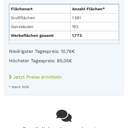
Flächenart
Anzahl Flächen*
Großflächen
1.581
Ganzsäulen
192
Werbeflächen gesamt
1.773
Niedrigster Tagespreis: 10,76€
Höchster Tagespreis: 85,05€
Jetzt Preise ermitteln
* Stand 2025