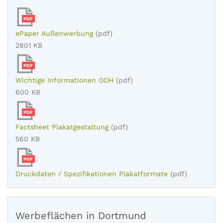
PDF
ePaper Außenwerbung
(pdf)
2801 KB
PDF
Wichtige Informationen OOH
(pdf)
600 KB
PDF
Factsheet Plakatgestaltung
(pdf)
560 KB
PDF
Druckdaten / Spezifikationen Plakatformate
(pdf)
Werbeflächen in Dortmund