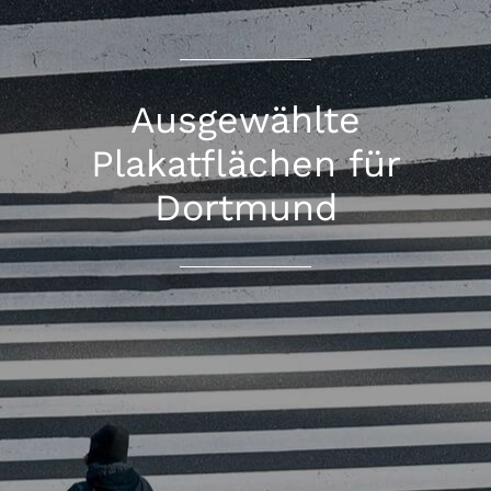
Ausgewählte
Plakatflächen für
Dortmund