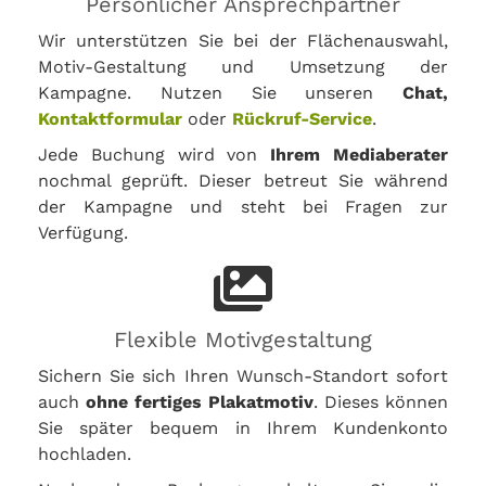
Persönlicher Ansprechpartner
Wir unterstützen Sie bei der Flächenauswahl,
Motiv-Gestaltung und Umsetzung der
Kampagne. Nutzen Sie unseren
Chat,
Kontaktformular
oder
Rückruf-Service
.
Jede Buchung wird von
Ihrem Mediaberater
nochmal geprüft. Dieser betreut Sie während
der Kampagne und steht bei Fragen zur
Verfügung.
Flexible Motivgestaltung
Sichern Sie sich Ihren Wunsch-Standort sofort
auch
ohne fertiges Plakatmotiv
. Dieses können
Sie später bequem in Ihrem Kundenkonto
hochladen.