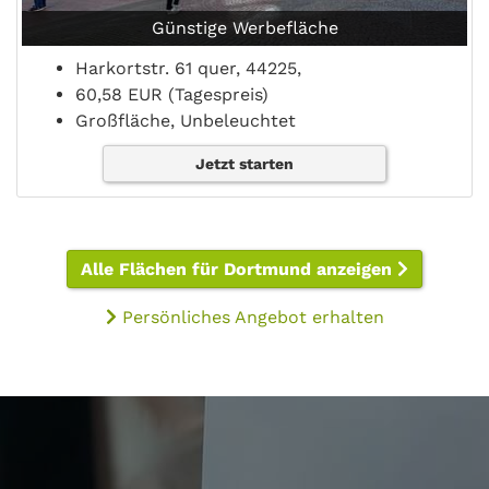
Günstige Werbefläche
Harkortstr. 61 quer, 44225,
60,58 EUR (Tagespreis)
Großfläche, Unbeleuchtet
Jetzt starten
Alle Flächen für Dortmund anzeigen
Persönliches Angebot erhalten