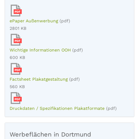
PDF
ePaper Außenwerbung
(pdf)
2801 KB
PDF
Wichtige Informationen OOH
(pdf)
600 KB
PDF
Factsheet Plakatgestaltung
(pdf)
560 KB
PDF
Druckdaten / Spezifikationen Plakatformate
(pdf)
Werbeflächen in Dortmund