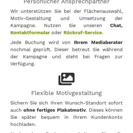
Persönlicher Ansprechpartner
Wir unterstützen Sie bei der Flächenauswahl,
Motiv-Gestaltung und Umsetzung der
Kampagne. Nutzen Sie unseren
Chat,
Kontaktformular
oder
Rückruf-Service
.
Jede Buchung wird von
Ihrem Mediaberater
nochmal geprüft. Dieser betreut Sie während
der Kampagne und steht bei Fragen zur
Verfügung.
Flexible Motivgestaltung
Sichern Sie sich Ihren Wunsch-Standort sofort
auch
ohne fertiges Plakatmotiv
. Dieses können
Sie später bequem in Ihrem Kundenkonto
hochladen.