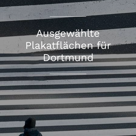
Ausgewählte
Plakatflächen für
Dortmund