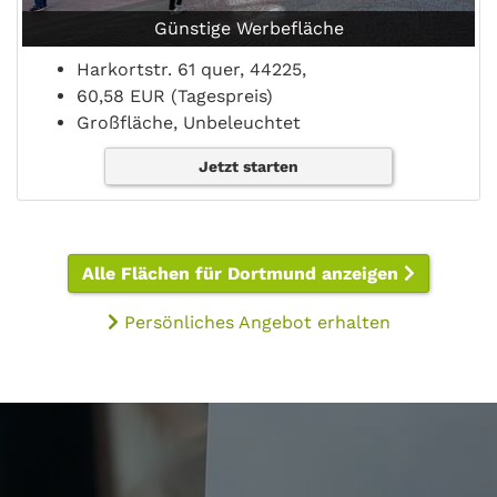
Günstige Werbefläche
Harkortstr. 61 quer, 44225,
60,58 EUR (Tagespreis)
Großfläche, Unbeleuchtet
Jetzt starten
Alle Flächen für Dortmund anzeigen
Persönliches Angebot erhalten