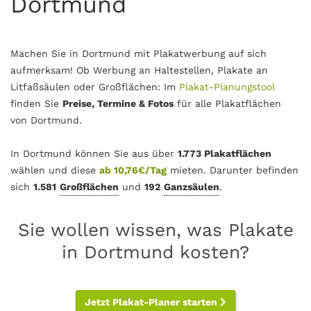
Dortmund
Machen Sie in Dortmund mit Plakatwerbung auf sich
aufmerksam! Ob Werbung an Haltestellen, Plakate an
Litfaßsäulen oder Großflächen: Im
Plakat-Planungstool
finden Sie
Preise, Termine & Fotos
für alle Plakatflächen
von Dortmund.
In Dortmund können Sie aus über
1.773 Plakatflächen
wählen und diese
ab 10,76€/Tag
mieten. Darunter befinden
sich
1.581
Großflächen
und
192
Ganzsäulen
.
Sie wollen wissen, was Plakate
in Dortmund kosten?
Jetzt Plakat-Planer starten