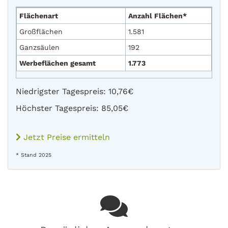
Flächenart
Anzahl Flächen*
Großflächen
1.581
Ganzsäulen
192
Werbeflächen gesamt
1.773
Niedrigster Tagespreis: 10,76€
Höchster Tagespreis: 85,05€
Jetzt Preise ermitteln
* Stand 2025