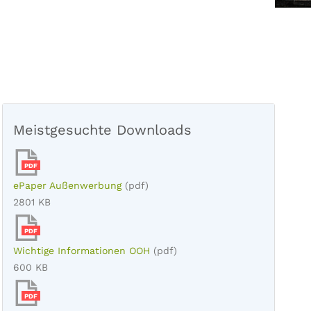
Meistgesuchte Downloads
PDF
ePaper Außenwerbung
(pdf)
2801 KB
PDF
Wichtige Informationen OOH
(pdf)
600 KB
PDF