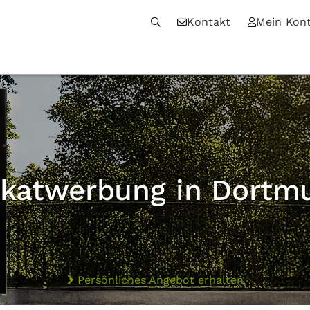
Kontakt
Mein Kon
akatwerbung in Dortm
Persönliches Angebot erhalten