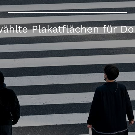
ählte Plakatflächen für D