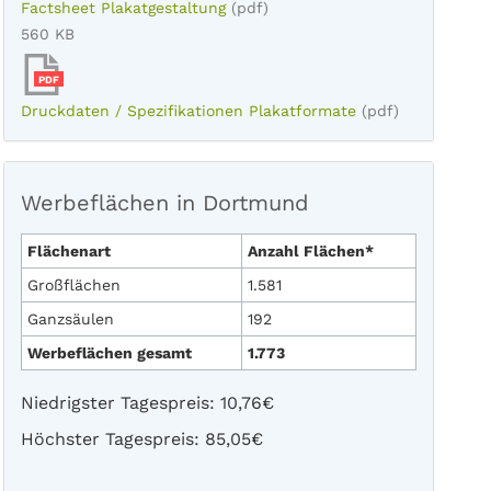
Factsheet Plakatgestaltung
(pdf)
560 KB
PDF
Druckdaten / Spezifikationen Plakatformate
(pdf)
Werbeflächen in Dortmund
Flächenart
Anzahl Flächen*
Großflächen
1.581
Ganzsäulen
192
Werbeflächen gesamt
1.773
Niedrigster Tagespreis: 10,76€
Höchster Tagespreis: 85,05€