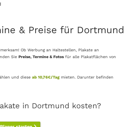
d
mine & Preise für Dortmund
merksam! Ob Werbung an Haltestellen, Plakate an
inden Sie
Preise, Termine & Fotos
für alle Plakatflächen von
hlen und diese
ab 10,76€/Tag
mieten. Darunter befinden
lakate in Dortmund kosten?
-Planer starten