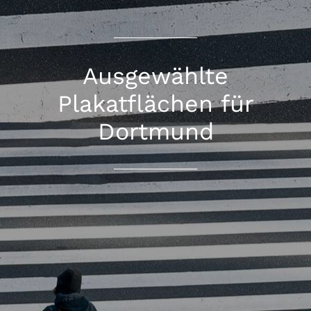
Ausgewählte
Plakatflächen für
Dortmund