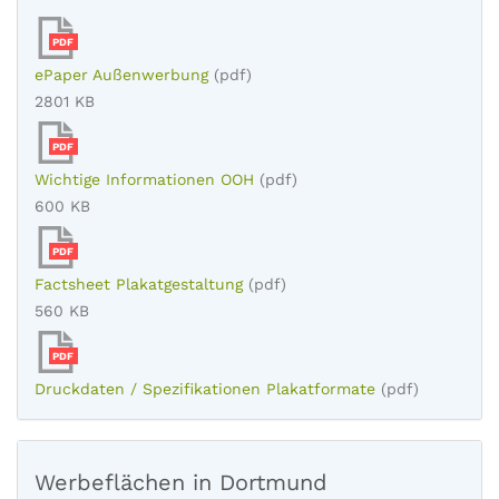
PDF
ePaper Außenwerbung
(pdf)
2801 KB
PDF
Wichtige Informationen OOH
(pdf)
600 KB
PDF
Factsheet Plakatgestaltung
(pdf)
560 KB
PDF
Druckdaten / Spezifikationen Plakatformate
(pdf)
Werbeflächen in Dortmund