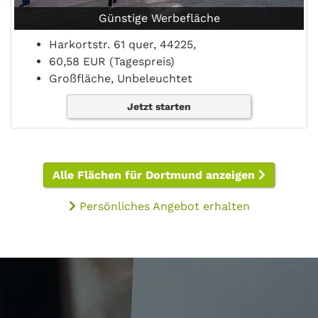
Günstige Werbefläche
Harkortstr. 61 quer, 44225,
60,58 EUR (Tagespreis)
Großfläche, Unbeleuchtet
Jetzt starten
Alle Flächen für Dortmund anzeigen
Persönliches Angebot erhalten