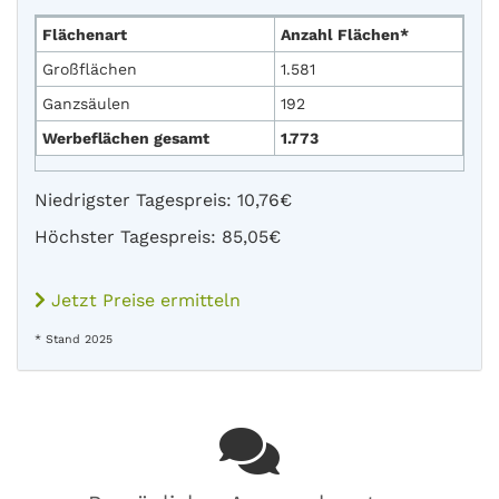
Flächenart
Anzahl Flächen*
Großflächen
1.581
Ganzsäulen
192
Werbeflächen gesamt
1.773
Niedrigster Tagespreis: 10,76€
Höchster Tagespreis: 85,05€
Jetzt Preise ermitteln
* Stand 2025