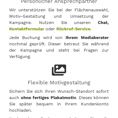
Persönlicher Ansprechpartner
Wir unterstützen Sie bei der Flächenauswahl,
Motiv-Gestaltung und Umsetzung der
Kampagne. Nutzen Sie unseren
Chat,
Kontaktformular
oder
Rückruf-Service
.
Jede Buchung wird von
Ihrem Mediaberater
nochmal geprüft. Dieser betreut Sie während
der Kampagne und steht bei Fragen zur
Verfügung.
Flexible Motivgestaltung
Sichern Sie sich Ihren Wunsch-Standort sofort
auch
ohne fertiges Plakatmotiv
. Dieses können
Sie später bequem in Ihrem Kundenkonto
hochladen.