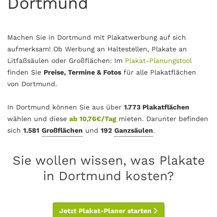
Dortmund
Machen Sie in Dortmund mit Plakatwerbung auf sich
aufmerksam! Ob Werbung an Haltestellen, Plakate an
Litfaßsäulen oder Großflächen: Im
Plakat-Planungstool
finden Sie
Preise, Termine & Fotos
für alle Plakatflächen
von Dortmund.
In Dortmund können Sie aus über
1.773 Plakatflächen
wählen und diese
ab 10,76€/Tag
mieten. Darunter befinden
sich
1.581
Großflächen
und
192
Ganzsäulen
.
Sie wollen wissen, was Plakate
in Dortmund kosten?
Jetzt Plakat-Planer starten