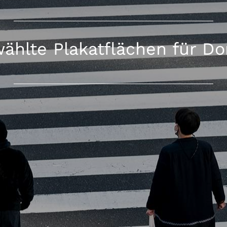
ählte Plakatflächen für D