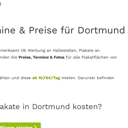
d
mine & Preise für Dortmund
merksam! Ob Werbung an Haltestellen, Plakate an
inden Sie
Preise, Termine & Fotos
für alle Plakatflächen von
hlen und diese
ab 10,76€/Tag
mieten. Darunter befinden
lakate in Dortmund kosten?
-Planer starten