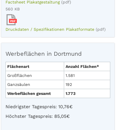
Factsheet Plakatgestaltung
(pdf)
560 KB
PDF
Druckdaten / Spezifikationen Plakatformate
(pdf)
Werbeflächen in Dortmund
Flächenart
Anzahl Flächen*
Großflächen
1.581
Ganzsäulen
192
Werbeflächen gesamt
1.773
Niedrigster Tagespreis: 10,76€
Höchster Tagespreis: 85,05€