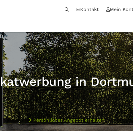
Kontakt
Mein Kon
akatwerbung in Dortm
Persönliches Angebot erhalten