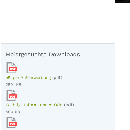
Meistgesuchte Downloads
PDF
ePaper Außenwerbung
(pdf)
2801 KB
PDF
Wichtige Informationen OOH
(pdf)
600 KB
PDF