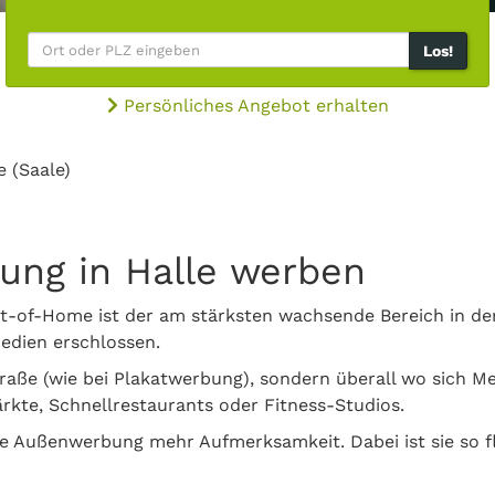
Los!
Persönliches Angebot erhalten
e (Saale)
bung in Halle werben
t-of-Home ist der am stärksten wachsende Bereich in der
edien erschlossen.
traße (wie bei Plakatwerbung), sondern überall wo sich M
kte, Schnellrestaurants oder Fitness-Studios.
le Außenwerbung mehr Aufmerksamkeit. Dabei ist sie so f