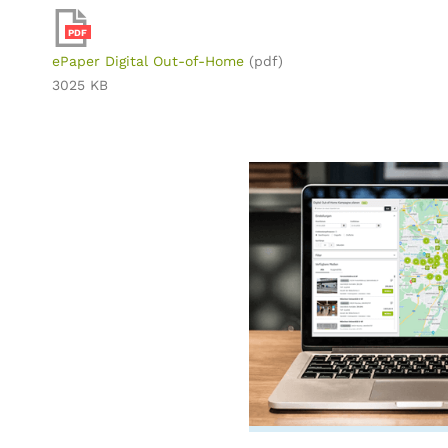
PDF
ePaper Digital Out-of-Home
(pdf)
3025 KB