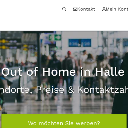
Kontakt
Mein Kon
l Out of Home in Halle 
ndorte, Preise & Kontaktza
Wo möchten Sie werben?