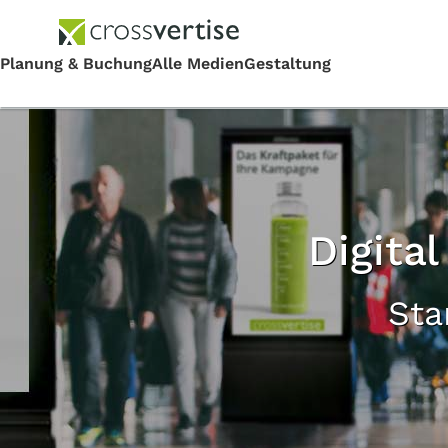
Digita
Sta