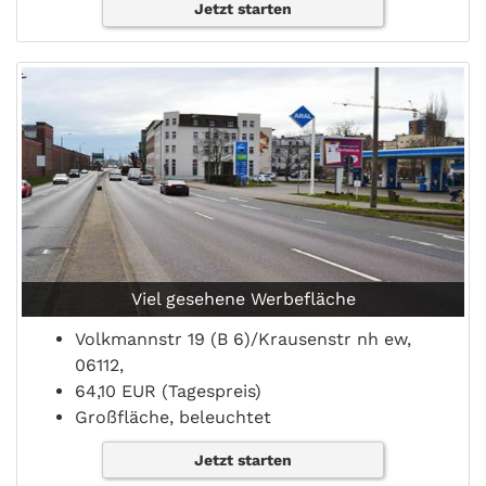
Jetzt starten
Viel gesehene Werbefläche
Volkmannstr 19 (B 6)/Krausenstr nh ew,
06112,
64,10 EUR (Tagespreis)
Großfläche, beleuchtet
Jetzt starten