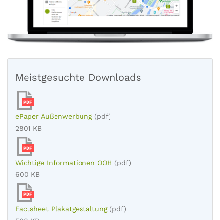
Meistgesuchte Downloads
PDF
ePaper Außenwerbung
(pdf)
2801 KB
PDF
Wichtige Informationen OOH
(pdf)
600 KB
PDF
Factsheet Plakatgestaltung
(pdf)