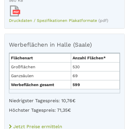
560 KB
PDF
Druckdaten / Spezifikationen Plakatformate
(pdf)
Werbeflächen in Halle (Saale)
Flächenart
Anzahl Flächen*
Großflächen
530
Ganzsäulen
69
Werbeflächen gesamt
599
Niedrigster Tagespreis: 10,76€
Höchster Tagespreis: 71,35€
Jetzt Preise ermitteln