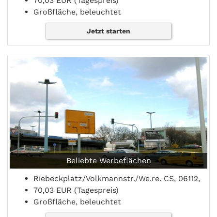
70,03 EUR (Tagespreis)
Großfläche, beleuchtet
Jetzt starten
Beliebte Werbeflächen
Riebeckplatz/Volkmannstr./We.re. CS, 06112,
70,03 EUR (Tagespreis)
Großfläche, beleuchtet