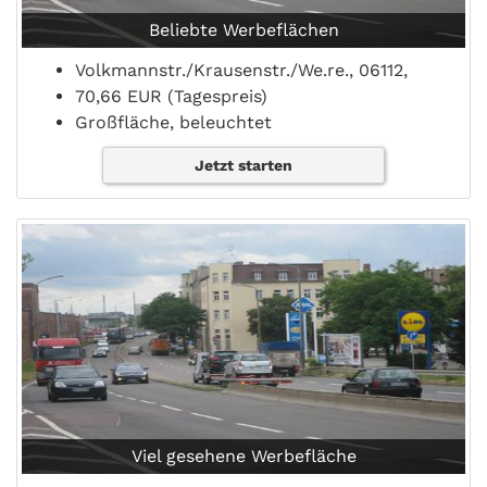
Beliebte Werbeflächen
Volkmannstr./Krausenstr./We.re., 06112,
70,66 EUR (Tagespreis)
Großfläche, beleuchtet
Jetzt starten
Viel gesehene Werbefläche