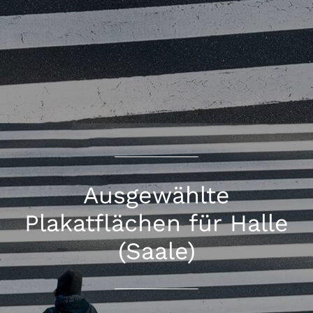
Ausgewählte
Plakatflächen für Halle
(Saale)