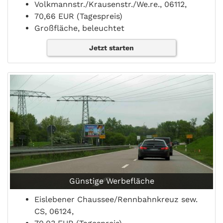
Volkmannstr./Krausenstr./We.re., 06112,
70,66 EUR (Tagespreis)
Großfläche, beleuchtet
Jetzt starten
Günstige Werbefläche
Eislebener Chaussee/Rennbahnkreuz sew.
CS, 06124,