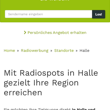
Los!
Persönliches Angebot erhalten
Home
Radiowerbung
Standorte
Halle
Mit Radiospots in Halle
gezielt Ihre Region
erreichen
Sie möchten Ihre Zielgruppe direkt
in Halle und