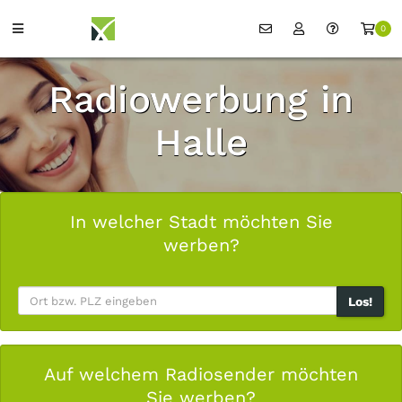
0
Radiowerbung in
Halle
In welcher Stadt möchten Sie
werben?
Los!
Auf welchem Radiosender möchten
Sie werben?