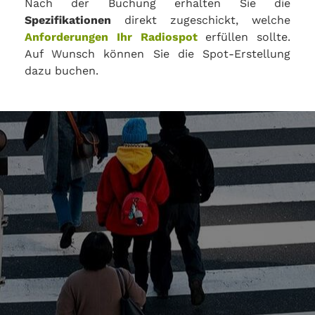
Nach der Buchung erhalten Sie die
Spezifikationen
direkt zugeschickt, welche
Anforderungen Ihr Radiospot
erfüllen sollte.
Auf Wunsch können Sie die Spot-Erstellung
dazu buchen.