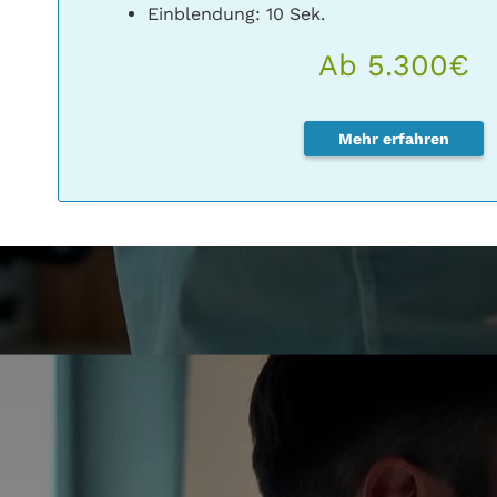
Einblendung: 10 Sek.
Ab 5.300€
Mehr erfahren