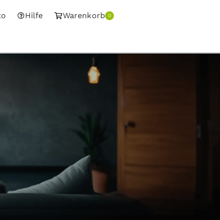
to
Hilfe
Warenkorb
0