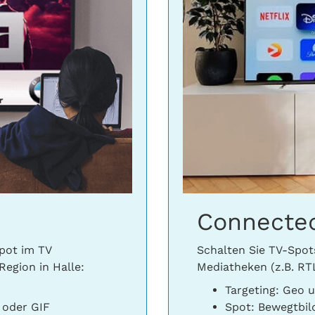
Connecte
pot im TV
Schalten Sie TV-Spots
Region in Halle:
Mediatheken (z.B. RTL
Targeting: Geo
 oder GIF
Spot: Bewegtbil