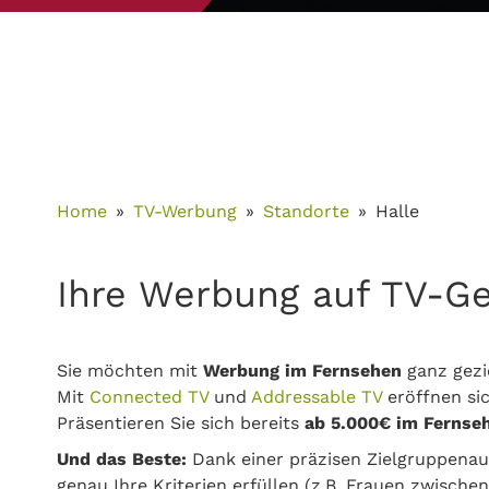
Home
TV-Werbung
Standorte
Halle
Ihre Werbung auf TV-Ge
Sie möchten mit
Werbung im Fernsehen
ganz gezi
Mit
Connected TV
und
Addressable TV
eröffnen sic
Präsentieren Sie sich bereits
ab 5.000€ im Fernse
Und das Beste:
Dank einer präzisen Zielgruppenau
genau Ihre Kriterien erfüllen (z.B. Frauen zwischen