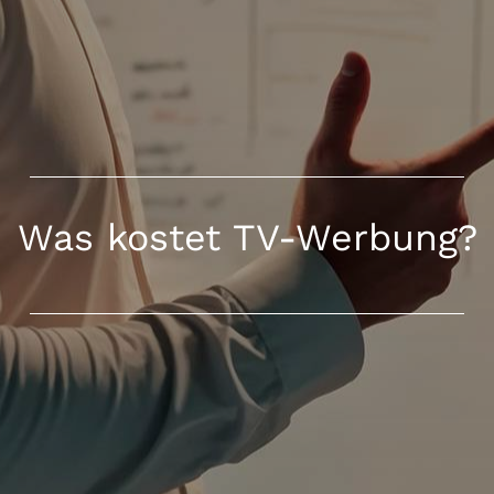
Was kostet TV-Werbung?