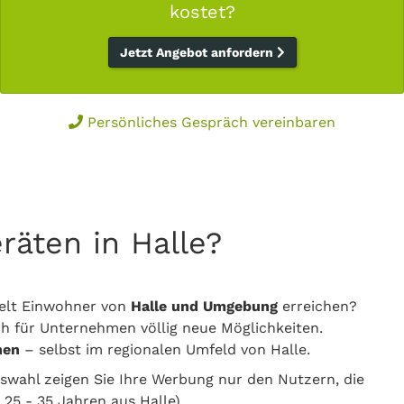
kostet?
Jetzt Angebot anfordern
Persönliches Gespräch vereinbaren
räten in Halle?
elt Einwohner von
Halle und Umgebung
erreichen?
h für Unternehmen völlig neue Möglichkeiten.
hen
– selbst im regionalen Umfeld von Halle.
swahl zeigen Sie Ihre Werbung nur den Nutzern, die
 25 - 35 Jahren aus Halle).