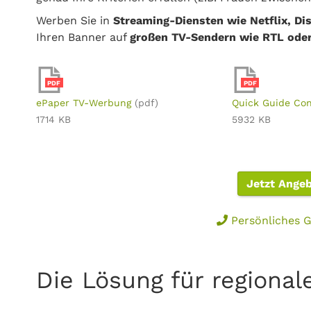
Werben Sie in
Streaming-Diensten wie Netflix, D
Ihren Banner auf
großen TV-Sendern wie RTL ode
PDF
PDF
ePaper TV-Werbung
(pdf)
Quick Guide Co
1714 KB
5932 KB
Jetzt Ange
Persönliches G
Die Lösung für regional