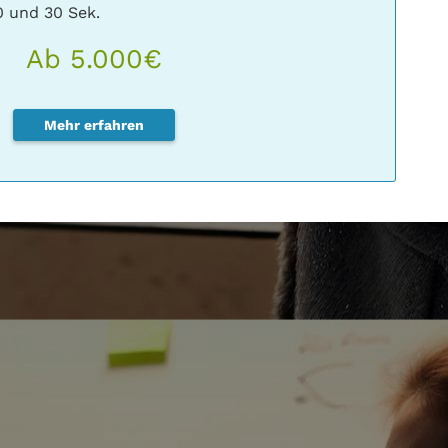
0 und 30 Sek.
Ab 5.000€
Mehr erfahren