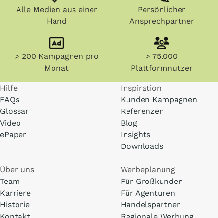
Alle Medien aus einer
Persönlicher
Hand
Ansprechpartner
> 200 Kampagnen pro
> 75.000
Monat
Plattformnutzer
Hilfe
Inspiration
FAQs
Kunden Kampagnen
Glossar
Referenzen
Video
Blog
ePaper
Insights
Downloads
Über uns
Werbeplanung
Team
Für Großkunden
Karriere
Für Agenturen
Historie
Handelspartner
Kontakt
Regionale Werbung