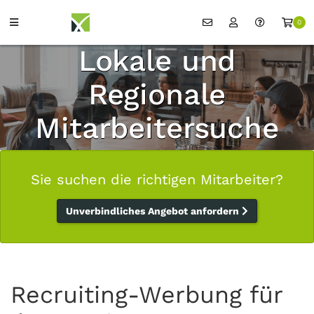
0
Lokale und
Regionale
Mitarbeitersuche
Sie suchen die richtigen Mitarbeiter?
Unverbindliches Angebot anfordern
Recruiting-Werbung für