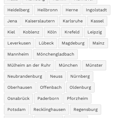
Heidelberg
Heilbronn
Herne
Ingolstadt
Jena
Kaiserslautern
Karlsruhe
Kassel
Kiel
Koblenz
Köln
Krefeld
Leipzig
Leverkusen
Lübeck
Magdeburg
Mainz
Mannheim
Mönchengladbach
Mülheim an der Ruhr
München
Münster
Neubrandenburg
Neuss
Nürnberg
Oberhausen
Offenbach
Oldenburg
Osnabrück
Paderborn
Pforzheim
Potsdam
Recklinghausen
Regensburg