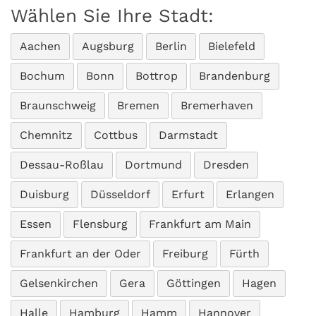
Wählen Sie Ihre Stadt:
Aachen
Augsburg
Berlin
Bielefeld
Bochum
Bonn
Bottrop
Brandenburg
Braunschweig
Bremen
Bremerhaven
Chemnitz
Cottbus
Darmstadt
Dessau-Roßlau
Dortmund
Dresden
Duisburg
Düsseldorf
Erfurt
Erlangen
Essen
Flensburg
Frankfurt am Main
Frankfurt an der Oder
Freiburg
Fürth
Gelsenkirchen
Gera
Göttingen
Hagen
Halle
Hamburg
Hamm
Hannover