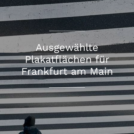
Ausgewählte
Plakatflächen für
Frankfurt am Main