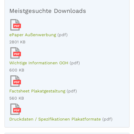
Meistgesuchte Downloads
PDF
ePaper Außenwerbung
(pdf)
2801 KB
PDF
Wichtige Informationen OOH
(pdf)
600 KB
PDF
Factsheet Plakatgestaltung
(pdf)
560 KB
PDF
Druckdaten / Spezifikationen Plakatformate
(pdf)