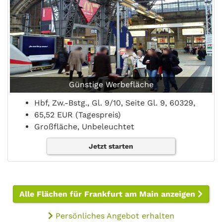
Günstige Werbefläche
Hbf, Zw.-Bstg., Gl. 9/10, Seite Gl. 9, 60329,
65,52 EUR (Tagespreis)
Großfläche, Unbeleuchtet
Jetzt starten
Alle Flächen für Frankfurt am Main anzeigen
Persönliches Angebot erhalten