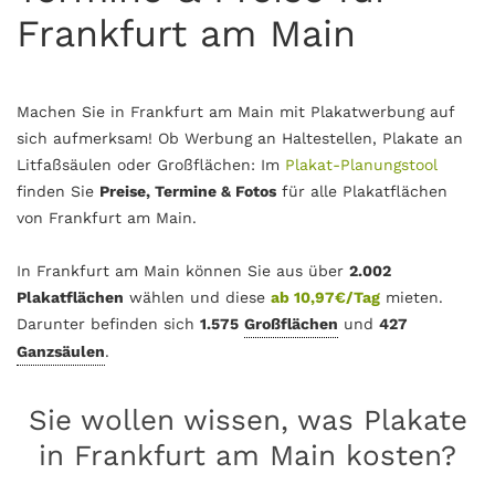
Frankfurt am Main
Machen Sie in Frankfurt am Main mit Plakatwerbung auf
sich aufmerksam! Ob Werbung an Haltestellen, Plakate an
Litfaßsäulen oder Großflächen: Im
Plakat-Planungstool
finden Sie
Preise, Termine & Fotos
für alle Plakatflächen
von Frankfurt am Main.
In Frankfurt am Main können Sie aus über
2.002
Plakatflächen
wählen und diese
ab 10,97€/Tag
mieten.
Darunter befinden sich
1.575
Großflächen
und
427
Ganzsäulen
.
Sie wollen wissen, was Plakate
in Frankfurt am Main kosten?