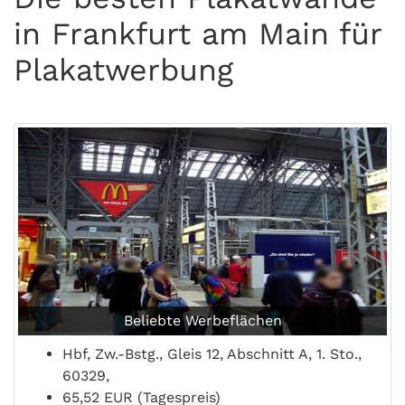
in Frankfurt am Main für
Plakatwerbung
Beliebte Werbeflächen
Hbf, Zw.-Bstg., Gleis 12, Abschnitt A, 1. Sto.,
60329,
65,52 EUR (Tagespreis)