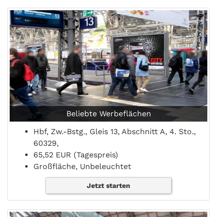
Beliebte Werbeflächen
Hbf, Zw.-Bstg., Gleis 13, Abschnitt A, 4. Sto.,
60329,
65,52 EUR (Tagespreis)
Großfläche, Unbeleuchtet
Jetzt starten