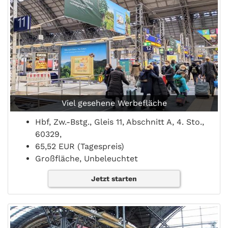
Viel gesehene Werbefläche
Hbf, Zw.-Bstg., Gleis 11, Abschnitt A, 4. Sto.,
60329,
65,52 EUR (Tagespreis)
Großfläche, Unbeleuchtet
Jetzt starten