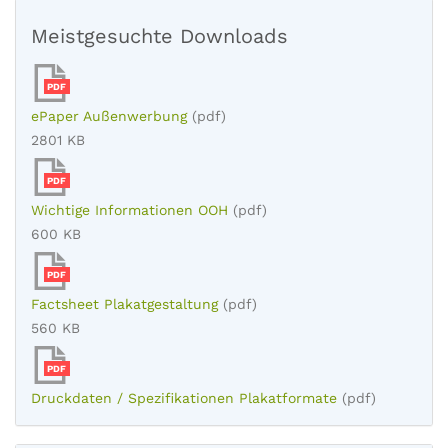
Meistgesuchte Downloads
PDF
ePaper Außenwerbung
(pdf)
2801 KB
PDF
Wichtige Informationen OOH
(pdf)
600 KB
PDF
Factsheet Plakatgestaltung
(pdf)
560 KB
PDF
Druckdaten / Spezifikationen Plakatformate
(pdf)