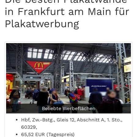
in Frankfurt am Main für
Plakatwerbung
Beliebte Werbeflächen
Hbf, Zw.-Bstg., Gleis 12, Abschnitt A, 1. Sto.,
60329,
65,52 EUR (Tagespreis)