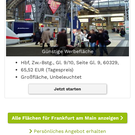
Günstige Werbefläche
Hbf, Zw.-Bstg., Gl. 9/10, Seite Gl. 9, 60329,
65,52 EUR (Tagespreis)
Großfläche, Unbeleuchtet
Jetzt starten
Alle Flächen für Frankfurt am Main anzeigen
Persönliches Angebot erhalten