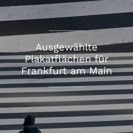
Ausgewählte
Plakatflächen für
Frankfurt am Main