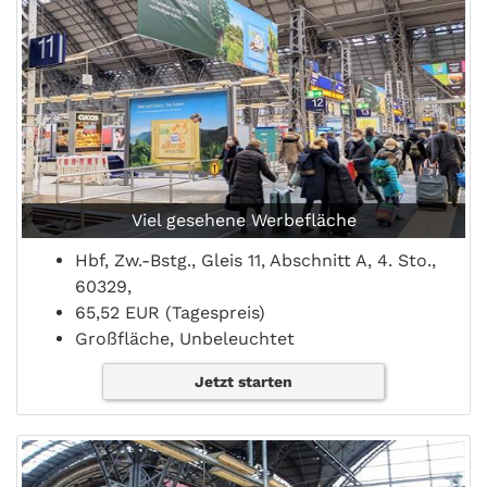
Viel gesehene Werbefläche
Hbf, Zw.-Bstg., Gleis 11, Abschnitt A, 4. Sto.,
60329,
65,52 EUR (Tagespreis)
Großfläche, Unbeleuchtet
Jetzt starten