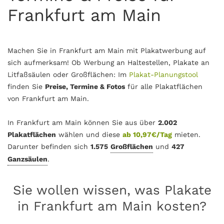
Frankfurt am Main
Machen Sie in Frankfurt am Main mit Plakatwerbung auf
sich aufmerksam! Ob Werbung an Haltestellen, Plakate an
Litfaßsäulen oder Großflächen: Im
Plakat-Planungstool
finden Sie
Preise, Termine & Fotos
für alle Plakatflächen
von Frankfurt am Main.
In Frankfurt am Main können Sie aus über
2.002
Plakatflächen
wählen und diese
ab 10,97€/Tag
mieten.
Darunter befinden sich
1.575
Großflächen
und
427
Ganzsäulen
.
Sie wollen wissen, was Plakate
in Frankfurt am Main kosten?