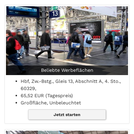
Beliebte Werbeflächen
Hbf, Zw.-Bstg., Gleis 13, Abschnitt A, 4. Sto.,
60329,
65,52 EUR (Tagespreis)
Großfläche, Unbeleuchtet
Jetzt starten