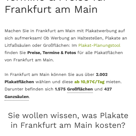
Frankfurt am Main
Machen Sie in Frankfurt am Main mit Plakatwerbung auf
sich aufmerksam! Ob Werbung an Haltestellen, Plakate an
Litfaßsäulen oder Großflächen: Im
Plakat-Planungstool
finden Sie
Preise, Termine & Fotos
für alle Plakatflächen
von Frankfurt am Main.
In Frankfurt am Main können Sie aus über
2.002
Plakatflächen
wählen und diese
ab 10,97€/Tag
mieten.
Darunter befinden sich
1.575
Großflächen
und
427
Ganzsäulen
.
Sie wollen wissen, was Plakate
in Frankfurt am Main kosten?