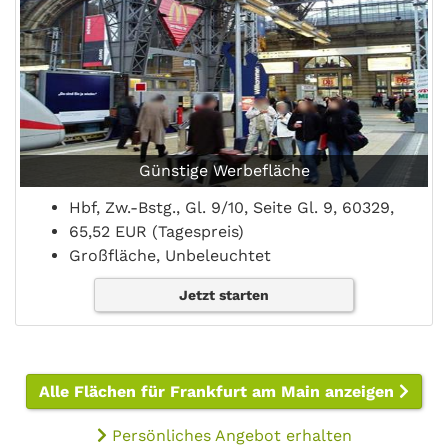
Günstige Werbefläche
Hbf, Zw.-Bstg., Gl. 9/10, Seite Gl. 9, 60329,
65,52 EUR (Tagespreis)
Großfläche, Unbeleuchtet
Jetzt starten
Alle Flächen für Frankfurt am Main anzeigen
Persönliches Angebot erhalten