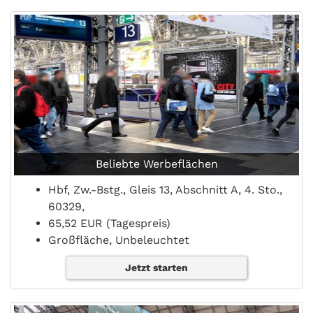
Beliebte Werbeflächen
Hbf, Zw.-Bstg., Gleis 13, Abschnitt A, 4. Sto.,
60329,
65,52 EUR (Tagespreis)
Großfläche, Unbeleuchtet
Jetzt starten