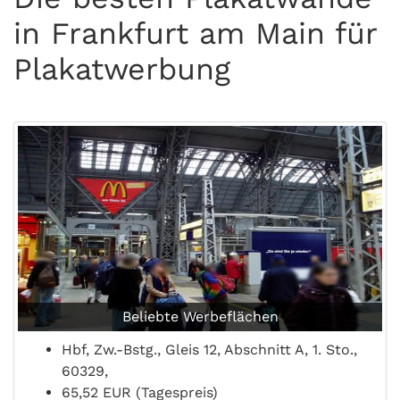
in Frankfurt am Main für
Plakatwerbung
Beliebte Werbeflächen
Hbf, Zw.-Bstg., Gleis 12, Abschnitt A, 1. Sto.,
60329,
65,52 EUR (Tagespreis)