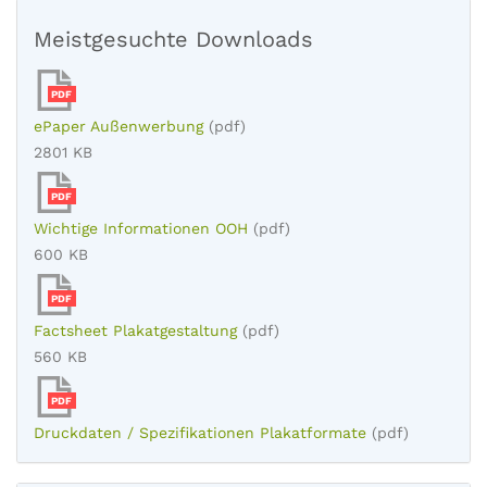
Meistgesuchte Downloads
PDF
ePaper Außenwerbung
(pdf)
2801 KB
PDF
Wichtige Informationen OOH
(pdf)
600 KB
PDF
Factsheet Plakatgestaltung
(pdf)
560 KB
PDF
Druckdaten / Spezifikationen Plakatformate
(pdf)