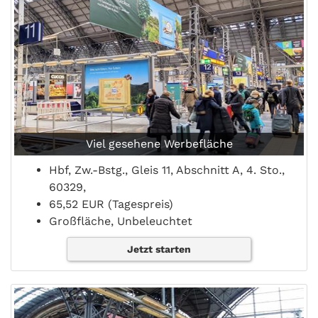
Viel gesehene Werbefläche
Hbf, Zw.-Bstg., Gleis 11, Abschnitt A, 4. Sto.,
60329,
65,52 EUR (Tagespreis)
Großfläche, Unbeleuchtet
Jetzt starten