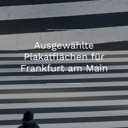
Ausgewählte
Plakatflächen für
Frankfurt am Main