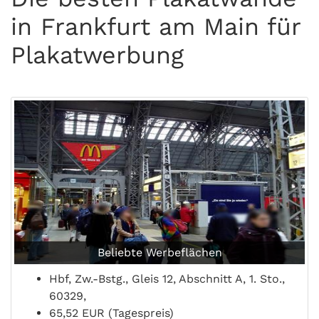
in Frankfurt am Main für
Plakatwerbung
Beliebte Werbeflächen
Hbf, Zw.-Bstg., Gleis 12, Abschnitt A, 1. Sto.,
60329,
65,52 EUR (Tagespreis)