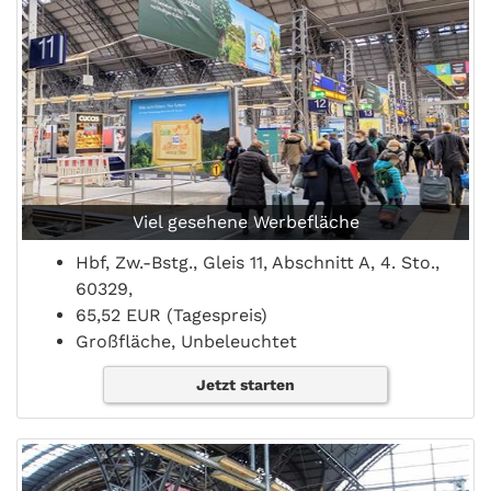
Viel gesehene Werbefläche
Hbf, Zw.-Bstg., Gleis 11, Abschnitt A, 4. Sto.,
60329,
65,52 EUR (Tagespreis)
Großfläche, Unbeleuchtet
Jetzt starten