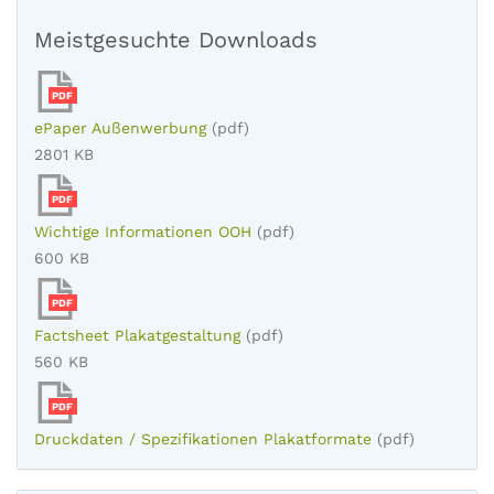
Meistgesuchte Downloads
PDF
ePaper Außenwerbung
(pdf)
2801 KB
PDF
Wichtige Informationen OOH
(pdf)
600 KB
PDF
Factsheet Plakatgestaltung
(pdf)
560 KB
PDF
Druckdaten / Spezifikationen Plakatformate
(pdf)