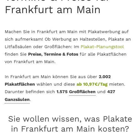
Frankfurt am Main
Machen Sie in Frankfurt am Main mit Plakatwerbung auf
sich aufmerksam! Ob Werbung an Haltestellen, Plakate an
Litfaßsäulen oder Großflächen: Im
Plakat-Planungstool
finden Sie
Preise, Termine & Fotos
für alle Plakatflächen
von Frankfurt am Main.
In Frankfurt am Main können Sie aus über
2.002
Plakatflächen
wählen und diese
ab 10,97€/Tag
mieten.
Darunter befinden sich
1.575
Großflächen
und
427
Ganzsäulen
.
Sie wollen wissen, was Plakate
in Frankfurt am Main kosten?