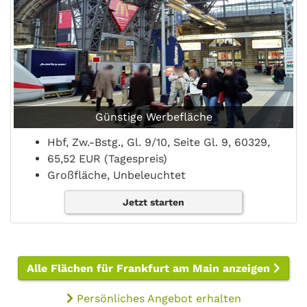
Günstige Werbefläche
Hbf, Zw.-Bstg., Gl. 9/10, Seite Gl. 9, 60329,
65,52 EUR (Tagespreis)
Großfläche, Unbeleuchtet
Jetzt starten
Alle Flächen für Frankfurt am Main anzeigen
Persönliches Angebot erhalten