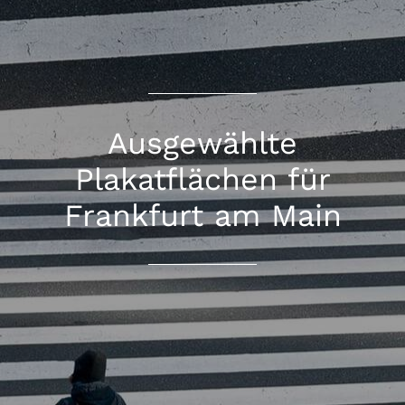
Ausgewählte
Plakatflächen für
Frankfurt am Main