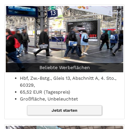
Beliebte Werbeflächen
Hbf, Zw.-Bstg., Gleis 13, Abschnitt A, 4. Sto.,
60329,
65,52 EUR (Tagespreis)
Großfläche, Unbeleuchtet
Jetzt starten