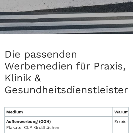
Die passenden
Werbemedien für Praxis,
Klinik &
Gesundheitsdienstleister
Medium
Warum es
Außenwerbung (OOH)
Erreicht
Plakate, CLP, Großflächen