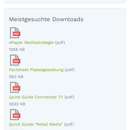
Meistgesuchte Downloads
PDF
ePaper Mediastrategie
(pdf)
1288 KB
PDF
Factsheet Plakatgestaltung
(pdf)
560 KB
PDF
Quick Guide Connected TV
(pdf)
5932 KB
PDF
Quick Guide "Retail Media"
(pdf)