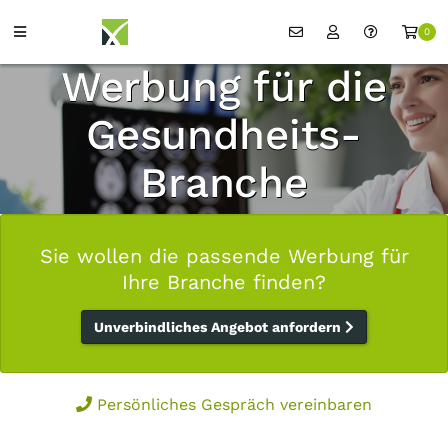
0
Werbung für die
Gesundheits-
Branche
Sie wollen die passende Werbung für
Ihre Branche finden?
Unverbindliches Angebot anfordern
Persönliches Gespräch vereinbaren