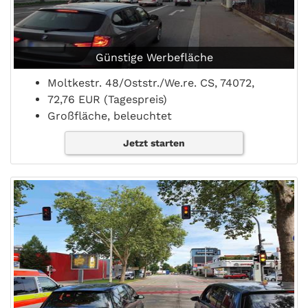
Günstige Werbefläche
Moltkestr. 48/Oststr./We.re. CS, 74072,
72,76 EUR (Tagespreis)
Großfläche, beleuchtet
Jetzt starten