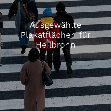
Ausgewählte
Plakatflächen für
Heilbronn