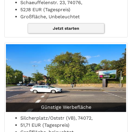
Schaeuffelenstr. 23, 74076,
52,18 EUR (Tagespreis)
Großfläche, Unbeleuchtet
Jetzt starten
Günstige Werbefläche
Silcherplatz/Oststr (VB), 74072,
51,71 EUR (Tagespreis)