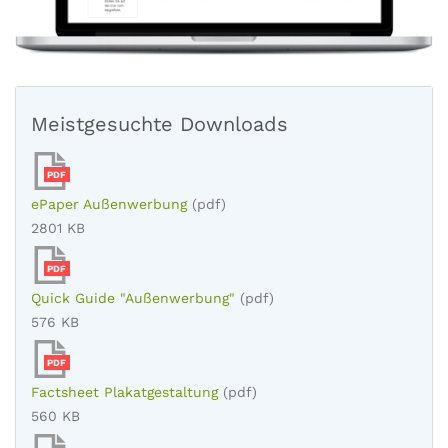
Meistgesuchte Downloads
PDF
ePaper Außenwerbung
(pdf)
2801 KB
PDF
Quick Guide "Außenwerbung"
(pdf)
576 KB
PDF
Factsheet Plakatgestaltung
(pdf)
560 KB