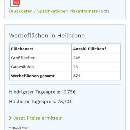
PDF
Druckdaten / Spezifikationen Plakatformate
(pdf)
Werbeflächen in Heilbronn
Flächenart
Anzahl Flächen*
Großflächen
345
Ganzsäulen
26
Werbeflächen gesamt
371
Niedrigster Tagespreis: 10,75€
Höchster Tagespreis: 78,70€
Jetzt Preise ermitteln
* Stand 2025