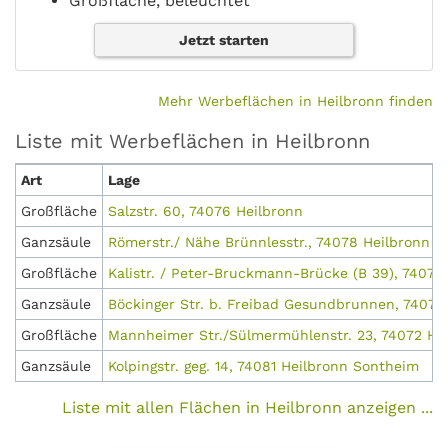
Großfläche, beleuchtet
Jetzt starten
Mehr Werbeflächen in Heilbronn finden
Liste mit Werbeflächen in Heilbronn
Art
Lage
Großfläche
Salzstr. 60, 74076 Heilbronn
Ganzsäule
Römerstr./ Nähe Brünnlesstr., 74078 Heilbronn 
Großfläche
Kalistr. / Peter-Bruckmann-Brücke (B 39), 74076
Ganzsäule
Böckinger Str. b. Freibad Gesundbrunnen, 74078
Großfläche
Mannheimer Str./Sülmermühlenstr. 23, 74072 He
Ganzsäule
Kolpingstr. geg. 14, 74081 Heilbronn Sontheim
Liste mit allen Flächen in Heilbronn anzeigen ...