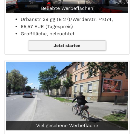
Beliebte Werbeflächen
Urbanstr 39 gg (B 27)/Werderstr, 74074,
65,57 EUR (Tagespreis)
Großfläche, beleuchtet
Jetzt starten
Viel gesehene Werbefläche