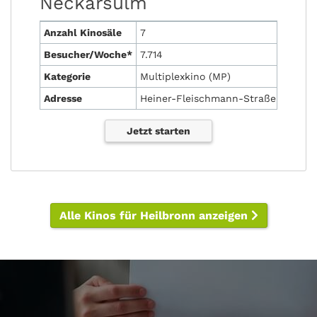
Neckarsulm
Anzahl Kinosäle
7
Besucher/Woche*
7.714
Kategorie
Multiplexkino (MP)
Adresse
Heiner-Fleischmann-Straße 10, 741
Jetzt starten
Alle Kinos für Heilbronn anzeigen