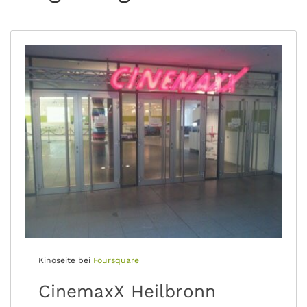
Kinoseite bei
Foursquare
CinemaxX Heilbronn