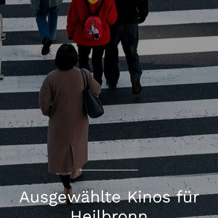
Ausgewählte Kinos für
Heilbronn