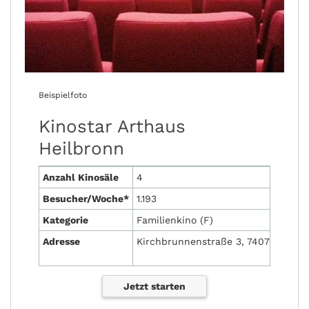
Beispielfoto
Kinostar Arthaus
Heilbronn
Anzahl Kinosäle
4
Besucher/Woche*
1.193
Kategorie
Familienkino (F)
Adresse
Kirchbrunnenstraße 3, 74072 Heilb
Jetzt starten