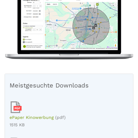
Meistgesuchte Downloads
PDF
ePaper Kinowerbung
(pdf)
1515 KB