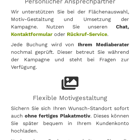
Persönlicher Ansprechpartner
Wir unterstützen Sie bei der Flächenauswahl,
Motiv-Gestaltung und Umsetzung der
Kampagne. Nutzen Sie unseren
Chat,
Kontaktformular
oder
Rückruf-Service
.
Jede Buchung wird von
Ihrem Mediaberater
nochmal geprüft. Dieser betreut Sie während
der Kampagne und steht bei Fragen zur
Verfügung.
Flexible Motivgestaltung
Sichern Sie sich Ihren Wunsch-Standort sofort
auch
ohne fertiges Plakatmotiv
. Dieses können
Sie später bequem in Ihrem Kundenkonto
hochladen.