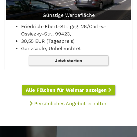
Günstige Werbefläche
Friedrich-Ebert-Str. geg. 26/Carl-v.-
Ossiezky-Str., 99423,
30,55 EUR (Tagespreis)
Ganzsäule, Unbeleuchtet
Jetzt starten
Alle Flächen für Weimar anzeigen
Persönliches Angebot erhalten