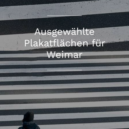
Ausgewählte
Plakatflächen für
Weimar