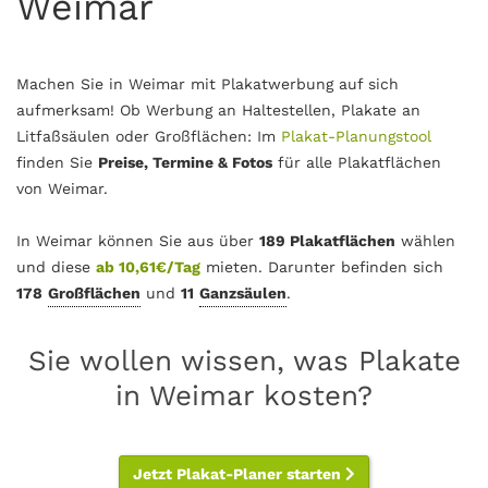
Weimar
Machen Sie in Weimar mit Plakatwerbung auf sich
aufmerksam! Ob Werbung an Haltestellen, Plakate an
Litfaßsäulen oder Großflächen: Im
Plakat-Planungstool
finden Sie
Preise, Termine & Fotos
für alle Plakatflächen
von Weimar.
In Weimar können Sie aus über
189 Plakatflächen
wählen
und diese
ab 10,61€/Tag
mieten. Darunter befinden sich
178
Großflächen
und
11
Ganzsäulen
.
Sie wollen wissen, was Plakate
in Weimar kosten?
Jetzt Plakat-Planer starten