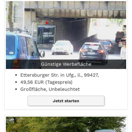
Günstige Werbefläche
Ettersburger Str. in Ufg., li., 99427,
49,56 EUR (Tagespreis)
Großfläche, Unbeleuchtet
Jetzt starten