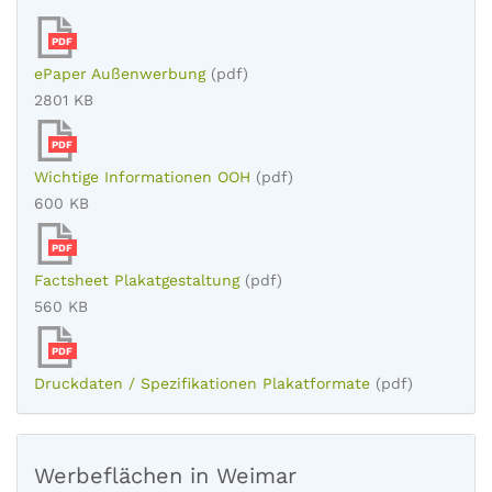
PDF
ePaper Außenwerbung
(pdf)
2801 KB
PDF
Wichtige Informationen OOH
(pdf)
600 KB
PDF
Factsheet Plakatgestaltung
(pdf)
560 KB
PDF
Druckdaten / Spezifikationen Plakatformate
(pdf)
Werbeflächen in Weimar