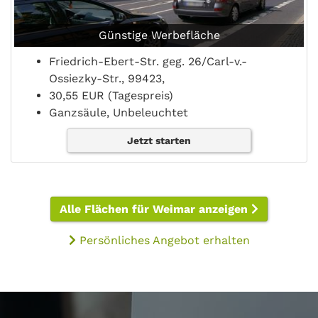
Günstige Werbefläche
Friedrich-Ebert-Str. geg. 26/Carl-v.-
Ossiezky-Str., 99423,
30,55 EUR (Tagespreis)
Ganzsäule, Unbeleuchtet
Jetzt starten
Alle Flächen für Weimar anzeigen
Persönliches Angebot erhalten