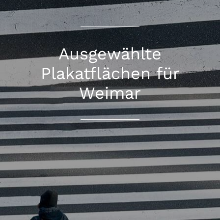
Ausgewählte
Plakatflächen für
Weimar