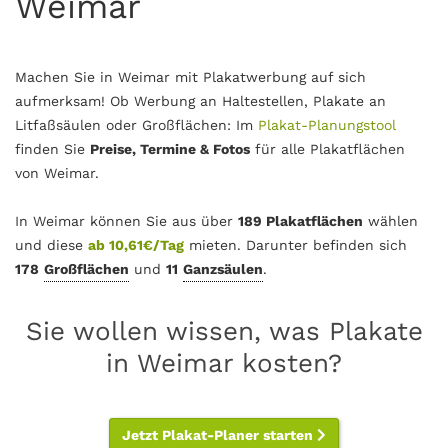
Weimar
Machen Sie in Weimar mit Plakatwerbung auf sich
aufmerksam! Ob Werbung an Haltestellen, Plakate an
Litfaßsäulen oder Großflächen: Im
Plakat-Planungstool
finden Sie
Preise, Termine & Fotos
für alle Plakatflächen
von Weimar.
In Weimar können Sie aus über
189 Plakatflächen
wählen
und diese
ab 10,61€/Tag
mieten. Darunter befinden sich
178
Großflächen
und
11
Ganzsäulen
.
Sie wollen wissen, was Plakate
in Weimar kosten?
Jetzt Plakat-Planer starten