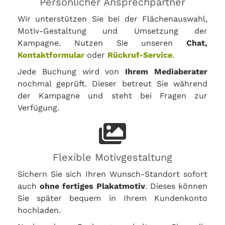
Persönlicher Ansprechpartner
Wir unterstützen Sie bei der Flächenauswahl,
Motiv-Gestaltung und Umsetzung der
Kampagne. Nutzen Sie unseren
Chat,
Kontaktformular
oder
Rückruf-Service
.
Jede Buchung wird von
Ihrem Mediaberater
nochmal geprüft. Dieser betreut Sie während
der Kampagne und steht bei Fragen zur
Verfügung.
Flexible Motivgestaltung
Sichern Sie sich Ihren Wunsch-Standort sofort
auch
ohne fertiges Plakatmotiv
. Dieses können
Sie später bequem in Ihrem Kundenkonto
hochladen.