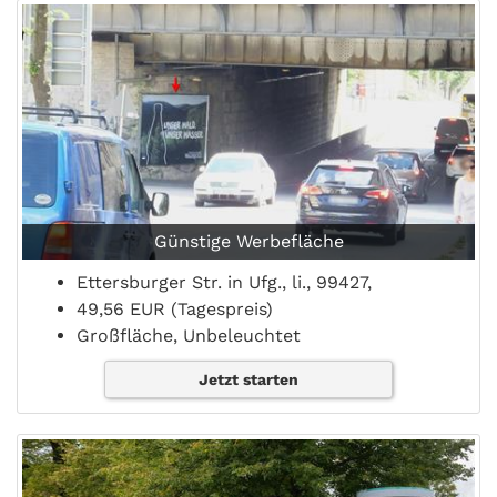
Günstige Werbefläche
Ettersburger Str. in Ufg., li., 99427,
49,56 EUR (Tagespreis)
Großfläche, Unbeleuchtet
Jetzt starten