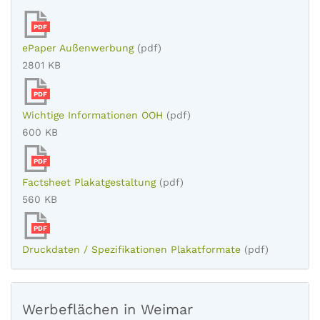
PDF
ePaper Außenwerbung
(pdf)
2801 KB
PDF
Wichtige Informationen OOH
(pdf)
600 KB
PDF
Factsheet Plakatgestaltung
(pdf)
560 KB
PDF
Druckdaten / Spezifikationen Plakatformate
(pdf)
Werbeflächen in Weimar