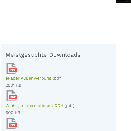
Meistgesuchte Downloads
PDF
ePaper Außenwerbung
(pdf)
2801 KB
PDF
Wichtige Informationen OOH
(pdf)
600 KB
PDF