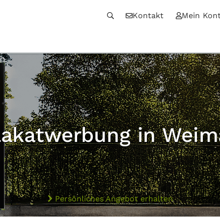
Kontakt
Mein Kon
lakatwerbung in Weim
Persönliches Angebot erhalten