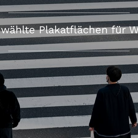
wählte Plakatflächen für 