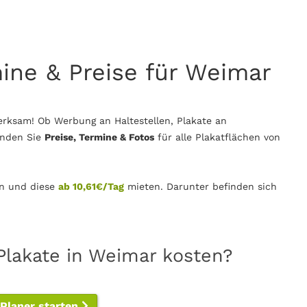
mine & Preise für Weimar
rksam! Ob Werbung an Haltestellen, Plakate an
inden Sie
Preise, Termine & Fotos
für alle Plakatflächen von
n und diese
ab 10,61€/Tag
mieten. Darunter befinden sich
Plakate in Weimar kosten?
-Planer starten