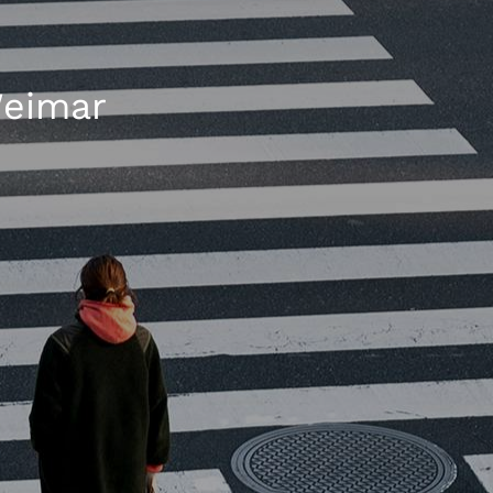
Weimar