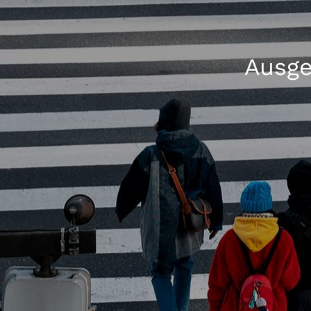
Ausge