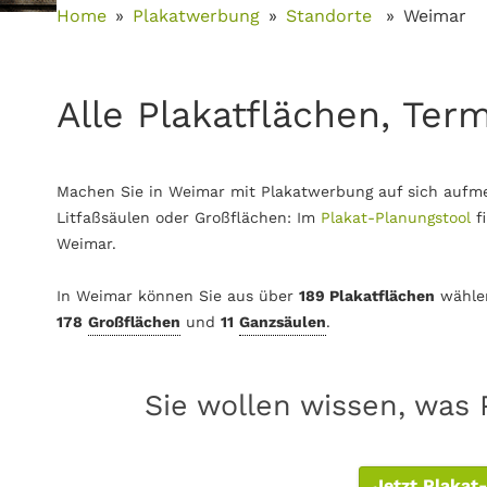
Home
Plakatwerbung
Standorte
Weimar
Alle Plakatflächen, Ter
Machen Sie in Weimar mit Plakatwerbung auf sich aufme
Litfaßsäulen oder Großflächen: Im
Plakat-Planungstool
f
Weimar.
In Weimar können Sie aus über
189 Plakatflächen
wähle
178
Großflächen
und
11
Ganzsäulen
.
Sie wollen wissen, was 
Jetzt Plakat