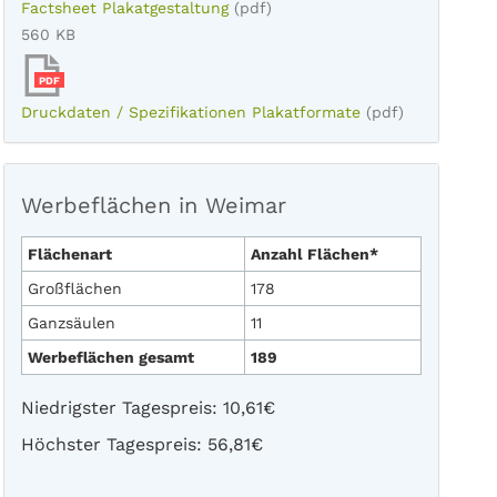
Factsheet Plakatgestaltung
(pdf)
560 KB
PDF
Druckdaten / Spezifikationen Plakatformate
(pdf)
Werbeflächen in Weimar
Flächenart
Anzahl Flächen*
Großflächen
178
Ganzsäulen
11
Werbeflächen gesamt
189
Niedrigster Tagespreis: 10,61€
Höchster Tagespreis: 56,81€