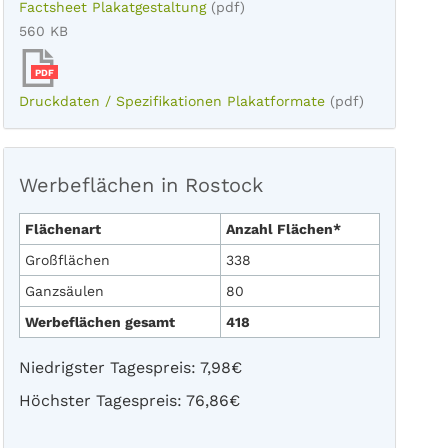
Factsheet Plakatgestaltung
(pdf)
560 KB
PDF
Druckdaten / Spezifikationen Plakatformate
(pdf)
Werbeflächen in Rostock
Flächenart
Anzahl Flächen*
Großflächen
338
Ganzsäulen
80
Werbeflächen gesamt
418
Niedrigster Tagespreis: 7,98€
Höchster Tagespreis: 76,86€