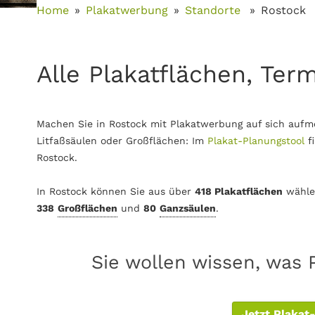
Home
Plakatwerbung
Standorte
Rostock
Alle Plakatflächen, Ter
Machen Sie in Rostock mit Plakatwerbung auf sich aufm
Litfaßsäulen oder Großflächen: Im
Plakat-Planungstool
f
Rostock.
In Rostock können Sie aus über
418 Plakatflächen
wähle
338
Großflächen
und
80
Ganzsäulen
.
Sie wollen wissen, was 
Jetzt Plakat