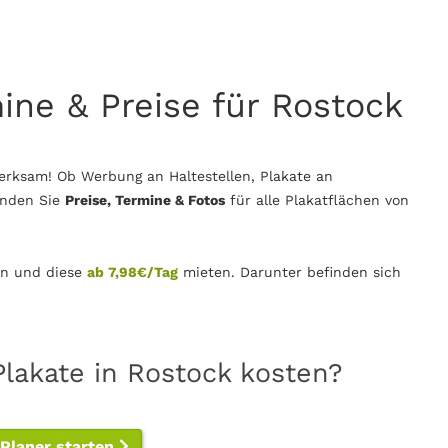
mine & Preise für Rostock
erksam! Ob Werbung an Haltestellen, Plakate an
inden Sie
Preise, Termine & Fotos
für alle Plakatflächen von
n und diese
ab 7,98€/Tag
mieten. Darunter befinden sich
Plakate in Rostock kosten?
-Planer starten