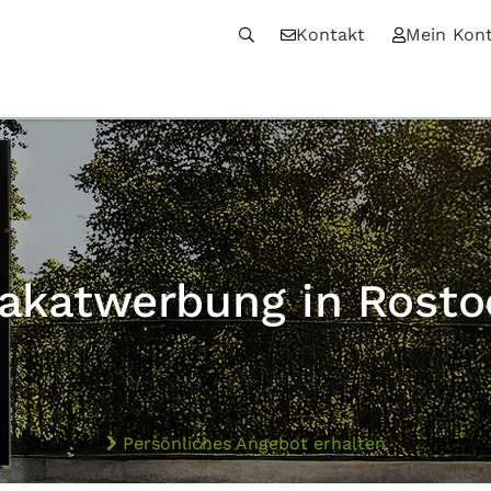
Kontakt
Mein Kon
lakatwerbung in Rosto
Persönliches Angebot erhalten