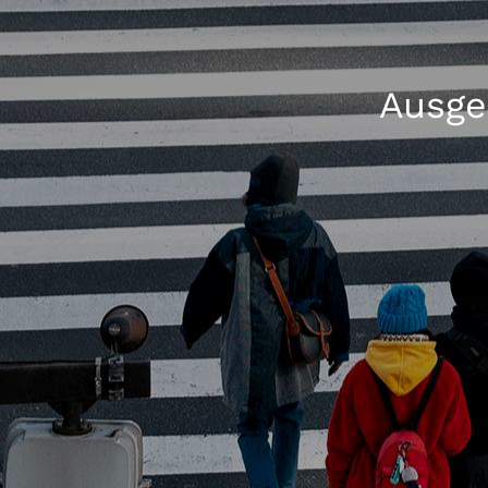
Ausge