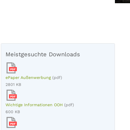
Meistgesuchte Downloads
PDF
ePaper Außenwerbung
(pdf)
2801 KB
PDF
Wichtige Informationen OOH
(pdf)
600 KB
PDF