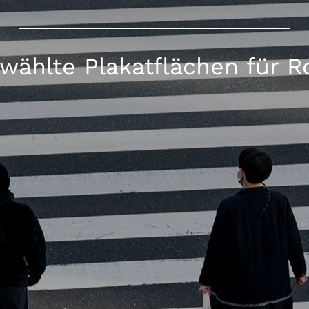
wählte Plakatflächen für R