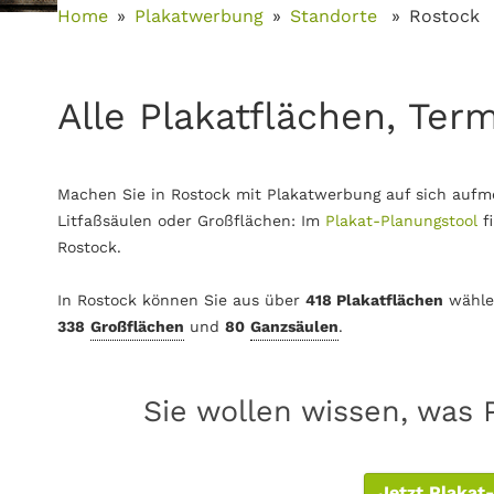
Home
Plakatwerbung
Standorte
Rostock
Alle Plakatflächen, Ter
Machen Sie in Rostock mit Plakatwerbung auf sich aufm
Litfaßsäulen oder Großflächen: Im
Plakat-Planungstool
f
Rostock.
In Rostock können Sie aus über
418 Plakatflächen
wähle
338
Großflächen
und
80
Ganzsäulen
.
Sie wollen wissen, was 
Jetzt Plakat