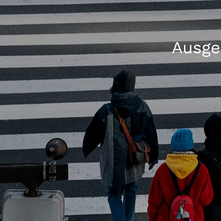
Ausge