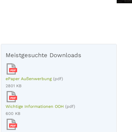
Meistgesuchte Downloads
PDF
ePaper Außenwerbung
(pdf)
2801 KB
PDF
Wichtige Informationen OOH
(pdf)
600 KB
PDF