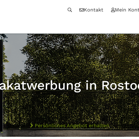
Kontakt
Mein Kon
lakatwerbung in Rosto
Persönliches Angebot erhalten