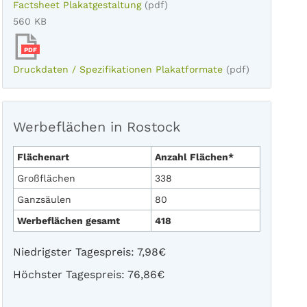
Factsheet Plakatgestaltung
(pdf)
560 KB
PDF
Druckdaten / Spezifikationen Plakatformate
(pdf)
Werbeflächen in Rostock
Flächenart
Anzahl Flächen*
Großflächen
338
Ganzsäulen
80
Werbeflächen gesamt
418
Niedrigster Tagespreis: 7,98€
Höchster Tagespreis: 76,86€