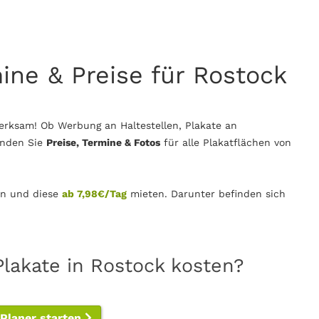
mine & Preise für Rostock
erksam! Ob Werbung an Haltestellen, Plakate an
inden Sie
Preise, Termine & Fotos
für alle Plakatflächen von
n und diese
ab 7,98€/Tag
mieten. Darunter befinden sich
Plakate in Rostock kosten?
-Planer starten