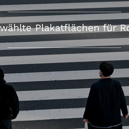
wählte Plakatflächen für R