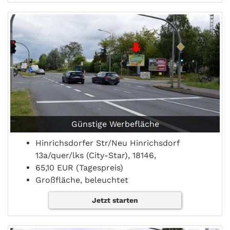
Günstige Werbefläche
Hinrichsdorfer Str/Neu Hinrichsdorf
13a/quer/lks (City-Star), 18146,
65,10 EUR (Tagespreis)
Großfläche, beleuchtet
Jetzt starten