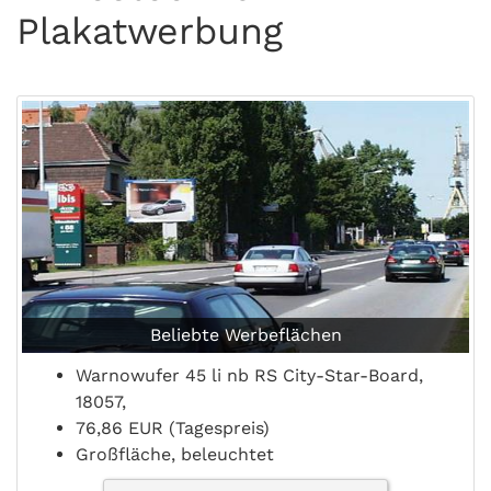
Plakatwerbung
Beliebte Werbeflächen
Warnowufer 45 li nb RS City-Star-Board,
18057,
76,86 EUR (Tagespreis)
Großfläche, beleuchtet