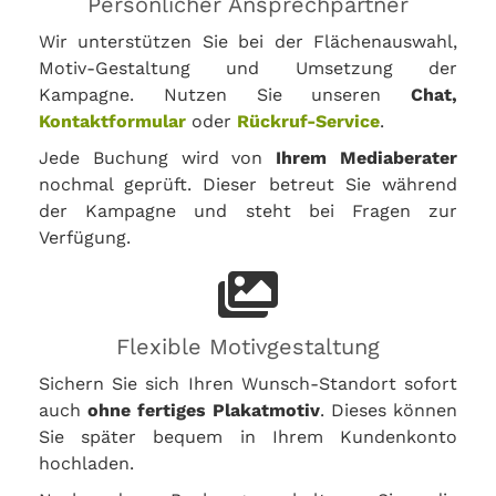
Persönlicher Ansprechpartner
Wir unterstützen Sie bei der Flächenauswahl,
Motiv-Gestaltung und Umsetzung der
Kampagne. Nutzen Sie unseren
Chat,
Kontaktformular
oder
Rückruf-Service
.
Jede Buchung wird von
Ihrem Mediaberater
nochmal geprüft. Dieser betreut Sie während
der Kampagne und steht bei Fragen zur
Verfügung.
Flexible Motivgestaltung
Sichern Sie sich Ihren Wunsch-Standort sofort
auch
ohne fertiges Plakatmotiv
. Dieses können
Sie später bequem in Ihrem Kundenkonto
hochladen.