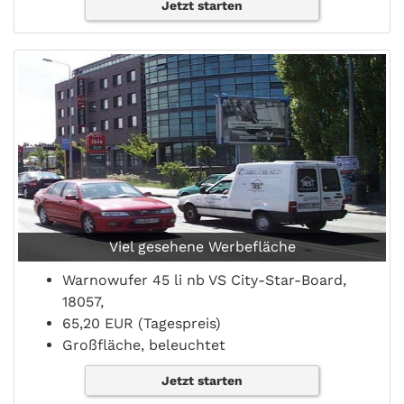
Jetzt starten
Viel gesehene Werbefläche
Warnowufer 45 li nb VS City-Star-Board,
18057,
65,20 EUR (Tagespreis)
Großfläche, beleuchtet
Jetzt starten