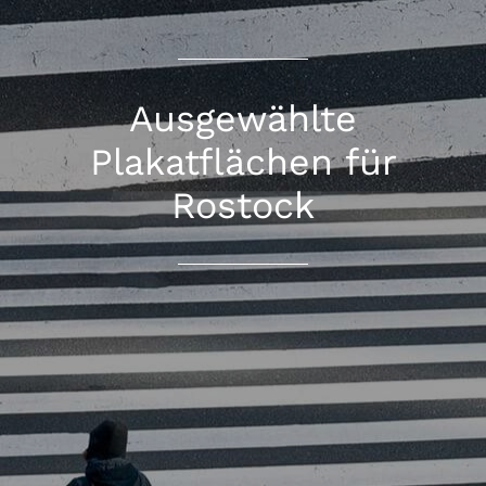
Ausgewählte
Plakatflächen für
Rostock