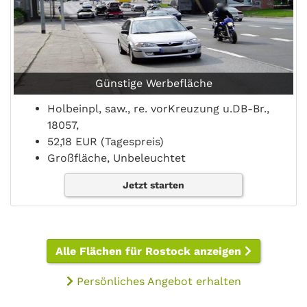
Günstige Werbefläche
Holbeinpl, saw., re. vorKreuzung u.DB-Br.,
18057,
52,18 EUR (Tagespreis)
Großfläche, Unbeleuchtet
Jetzt starten
Alle Flächen für Rostock anzeigen
Persönliches Angebot erhalten