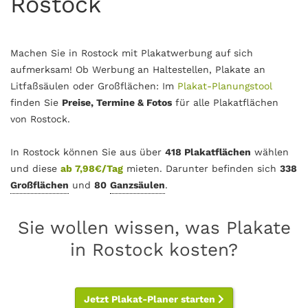
Rostock
Machen Sie in Rostock mit Plakatwerbung auf sich
aufmerksam! Ob Werbung an Haltestellen, Plakate an
Litfaßsäulen oder Großflächen: Im
Plakat-Planungstool
finden Sie
Preise, Termine & Fotos
für alle Plakatflächen
von Rostock.
In Rostock können Sie aus über
418 Plakatflächen
wählen
und diese
ab 7,98€/Tag
mieten. Darunter befinden sich
338
Großflächen
und
80
Ganzsäulen
.
Sie wollen wissen, was Plakate
in Rostock kosten?
Jetzt Plakat-Planer starten