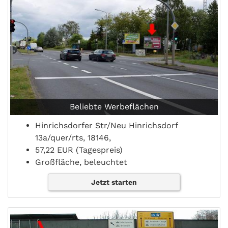
Beliebte Werbeflächen
Hinrichsdorfer Str/Neu Hinrichsdorf
13a/quer/rts, 18146,
57,22 EUR (Tagespreis)
Großfläche, beleuchtet
Jetzt starten