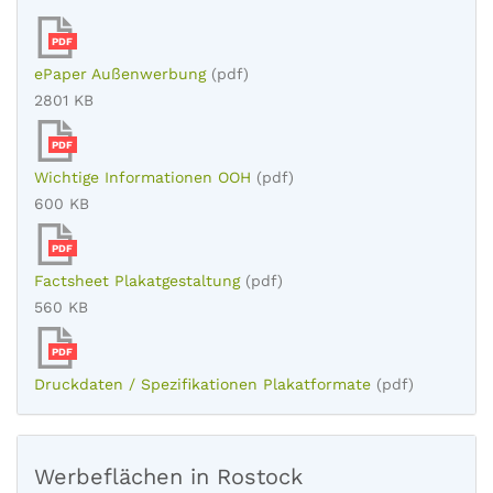
PDF
ePaper Außenwerbung
(pdf)
2801 KB
PDF
Wichtige Informationen OOH
(pdf)
600 KB
PDF
Factsheet Plakatgestaltung
(pdf)
560 KB
PDF
Druckdaten / Spezifikationen Plakatformate
(pdf)
Werbeflächen in Rostock