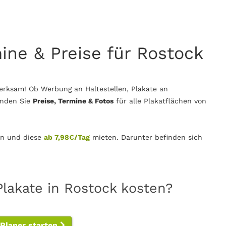
mine & Preise für Rostock
erksam! Ob Werbung an Haltestellen, Plakate an
inden Sie
Preise, Termine & Fotos
für alle Plakatflächen von
n und diese
ab 7,98€/Tag
mieten. Darunter befinden sich
Plakate in Rostock kosten?
-Planer starten