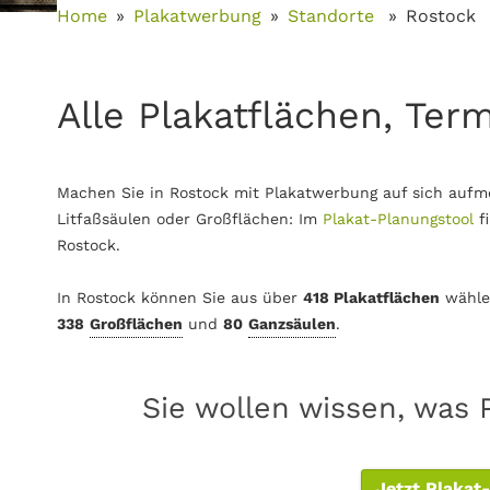
Home
Plakatwerbung
Standorte
Rostock
Alle Plakatflächen, Ter
Machen Sie in Rostock mit Plakatwerbung auf sich aufm
Litfaßsäulen oder Großflächen: Im
Plakat-Planungstool
f
Rostock.
In Rostock können Sie aus über
418 Plakatflächen
wähle
338
Großflächen
und
80
Ganzsäulen
.
Sie wollen wissen, was 
Jetzt Plakat