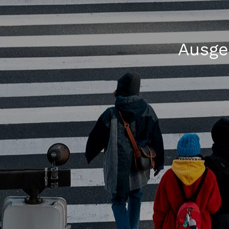
Ausge