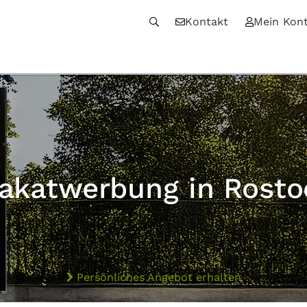
Kontakt
Mein Kon
lakatwerbung in Rosto
Persönliches Angebot erhalten