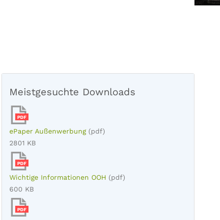
Meistgesuchte Downloads
PDF
ePaper Außenwerbung
(pdf)
2801 KB
PDF
Wichtige Informationen OOH
(pdf)
600 KB
PDF