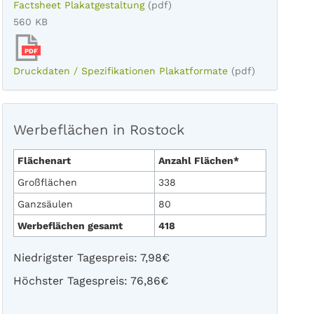
Factsheet Plakatgestaltung
(pdf)
560 KB
PDF
Druckdaten / Spezifikationen Plakatformate
(pdf)
Werbeflächen in Rostock
Flächenart
Anzahl Flächen*
Großflächen
338
Ganzsäulen
80
Werbeflächen gesamt
418
Niedrigster Tagespreis: 7,98€
Höchster Tagespreis: 76,86€