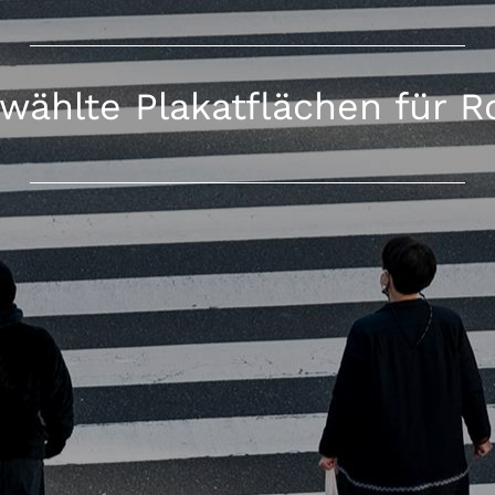
wählte Plakatflächen für R