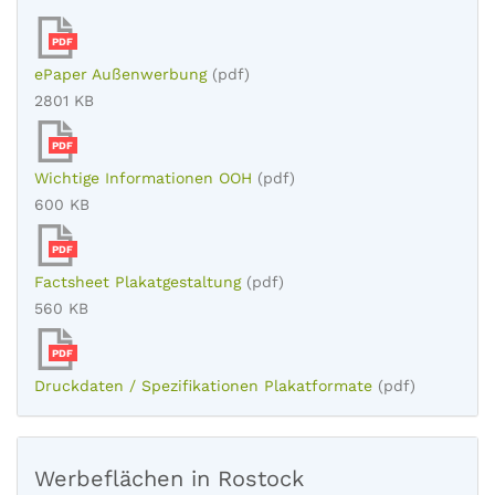
PDF
ePaper Außenwerbung
(pdf)
2801 KB
PDF
Wichtige Informationen OOH
(pdf)
600 KB
PDF
Factsheet Plakatgestaltung
(pdf)
560 KB
PDF
Druckdaten / Spezifikationen Plakatformate
(pdf)
Werbeflächen in Rostock