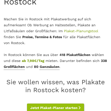
Rostock
Machen Sie in Rostock mit Plakatwerbung auf sich
aufmerksam! Ob Werbung an Haltestellen, Plakate an
Litfaßsäulen oder Großflächen: Im
Plakat-Planungstool
finden Sie
Preise, Termine & Fotos
für alle Plakatflächen
von Rostock.
In Rostock können Sie aus über
418 Plakatflächen
wählen
und diese
ab 7,98€/Tag
mieten. Darunter befinden sich
338
Großflächen
und
80
Ganzsäulen
.
Sie wollen wissen, was Plakate
in Rostock kosten?
Jetzt Plakat-Planer starten