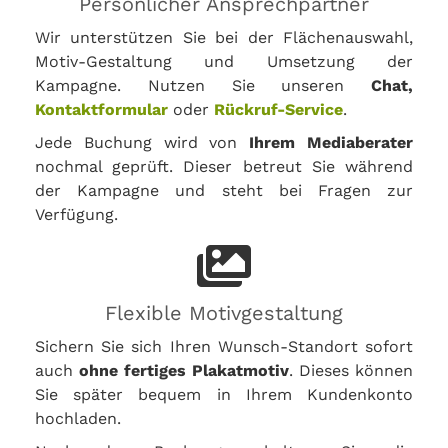
Persönlicher Ansprechpartner
Wir unterstützen Sie bei der Flächenauswahl,
Motiv-Gestaltung und Umsetzung der
Kampagne. Nutzen Sie unseren
Chat,
Kontaktformular
oder
Rückruf-Service
.
Jede Buchung wird von
Ihrem Mediaberater
nochmal geprüft. Dieser betreut Sie während
der Kampagne und steht bei Fragen zur
Verfügung.
Flexible Motivgestaltung
Sichern Sie sich Ihren Wunsch-Standort sofort
auch
ohne fertiges Plakatmotiv
. Dieses können
Sie später bequem in Ihrem Kundenkonto
hochladen.