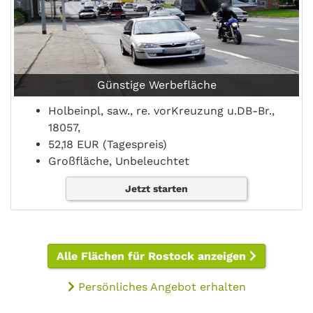
Günstige Werbefläche
Holbeinpl, saw., re. vorKreuzung u.DB-Br.,
18057,
52,18 EUR (Tagespreis)
Großfläche, Unbeleuchtet
Jetzt starten
Alle Flächen für Rostock anzeigen
Persönliches Angebot erhalten