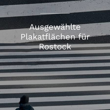
Ausgewählte
Plakatflächen für
Rostock