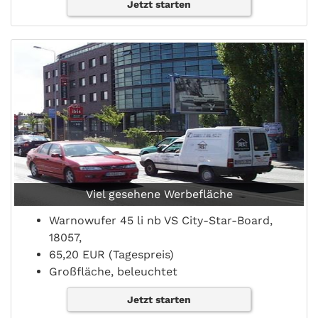
Jetzt starten
Viel gesehene Werbefläche
Warnowufer 45 li nb VS City-Star-Board,
18057,
65,20 EUR (Tagespreis)
Großfläche, beleuchtet
Jetzt starten