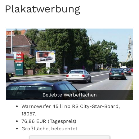
Plakatwerbung
Beliebte Werbeflächen
Warnowufer 45 li nb RS City-Star-Board,
18057,
76,86 EUR (Tagespreis)
Großfläche, beleuchtet