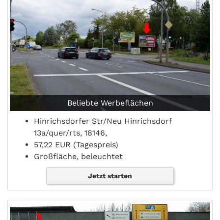
Beliebte Werbeflächen
Hinrichsdorfer Str/Neu Hinrichsdorf
13a/quer/rts, 18146,
57,22 EUR (Tagespreis)
Großfläche, beleuchtet
Jetzt starten