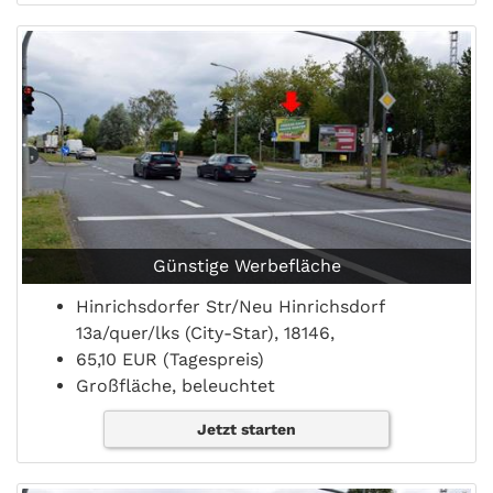
Günstige Werbefläche
Hinrichsdorfer Str/Neu Hinrichsdorf
13a/quer/lks (City-Star), 18146,
65,10 EUR (Tagespreis)
Großfläche, beleuchtet
Jetzt starten