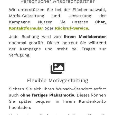
Persönlicher Ansprechpartner
Wir unterstützen Sie bei der Flächenauswahl,
Motiv-Gestaltung und Umsetzung der
Kampagne. Nutzen Sie unseren
Chat,
Kontaktformular
oder
Rückruf-Service
.
Jede Buchung wird von
Ihrem Mediaberater
nochmal geprüft. Dieser betreut Sie während
der Kampagne und steht bei Fragen zur
Verfügung.
Flexible Motivgestaltung
Sichern Sie sich Ihren Wunsch-Standort sofort
auch
ohne fertiges Plakatmotiv
. Dieses können
Sie später bequem in Ihrem Kundenkonto
hochladen.