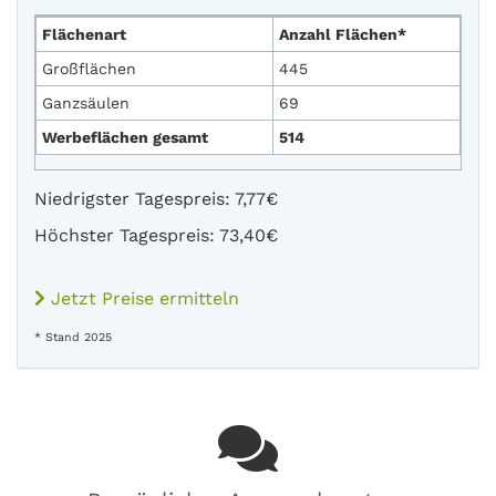
Flächenart
Anzahl Flächen*
Großflächen
445
Ganzsäulen
69
Werbeflächen gesamt
514
Niedrigster Tagespreis: 7,77€
Höchster Tagespreis: 73,40€
Jetzt Preise ermitteln
* Stand 2025