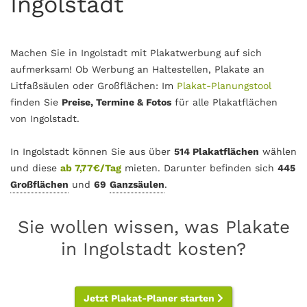
Ingolstadt
Machen Sie in Ingolstadt mit Plakatwerbung auf sich
aufmerksam! Ob Werbung an Haltestellen, Plakate an
Litfaßsäulen oder Großflächen: Im
Plakat-Planungstool
finden Sie
Preise, Termine & Fotos
für alle Plakatflächen
von Ingolstadt.
In Ingolstadt können Sie aus über
514 Plakatflächen
wählen
und diese
ab 7,77€/Tag
mieten. Darunter befinden sich
445
Großflächen
und
69
Ganzsäulen
.
Sie wollen wissen, was Plakate
in Ingolstadt kosten?
Jetzt Plakat-Planer starten