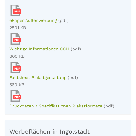
PDF
ePaper Außenwerbung
(pdf)
2801 KB
PDF
Wichtige Informationen OOH
(pdf)
600 KB
PDF
Factsheet Plakatgestaltung
(pdf)
560 KB
PDF
Druckdaten / Spezifikationen Plakatformate
(pdf)
Werbeflächen in Ingolstadt