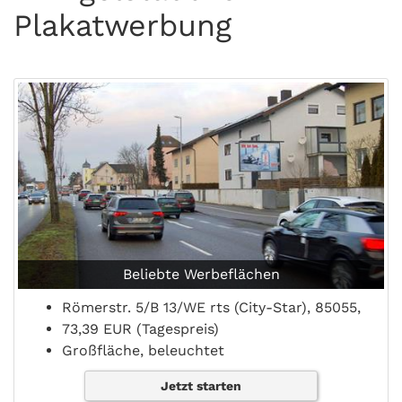
Plakatwerbung
Beliebte Werbeflächen
Römerstr. 5/B 13/WE rts (City-Star), 85055,
73,39 EUR (Tagespreis)
Großfläche, beleuchtet
Jetzt starten