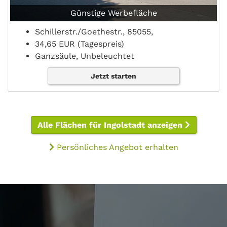
Günstige Werbefläche
Schillerstr./Goethestr., 85055,
34,65 EUR (Tagespreis)
Ganzsäule, Unbeleuchtet
Jetzt starten
Alle Flächen für Ingolstadt anzeigen
Persönliches Angebot erhalten