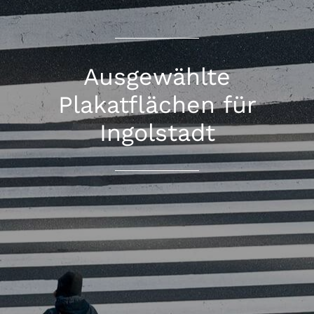
Ausgewählte
Plakatflächen für
Ingolstadt