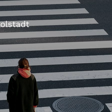
olstadt