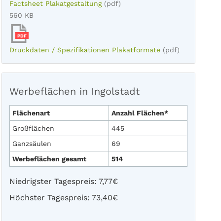
Factsheet Plakatgestaltung
(pdf)
560 KB
PDF
Druckdaten / Spezifikationen Plakatformate
(pdf)
Werbeflächen in Ingolstadt
Flächenart
Anzahl Flächen*
Großflächen
445
Ganzsäulen
69
Werbeflächen gesamt
514
Niedrigster Tagespreis: 7,77€
Höchster Tagespreis: 73,40€