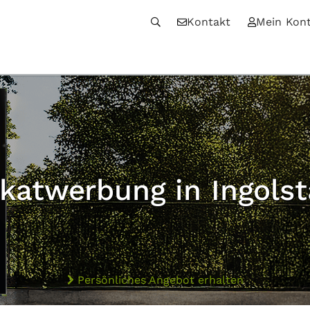
Kontakt
Mein Kon
akatwerbung in Ingolst
Persönliches Angebot erhalten