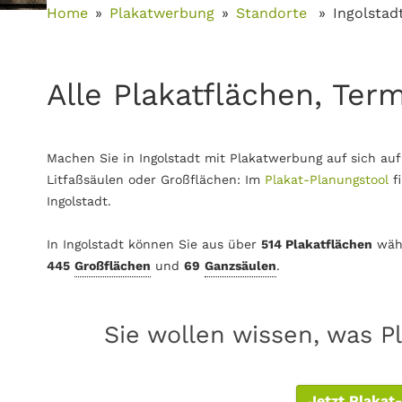
Home
Plakatwerbung
Standorte
Ingolstad
Alle Plakatflächen, Term
Machen Sie in Ingolstadt mit Plakatwerbung auf sich au
Litfaßsäulen oder Großflächen: Im
Plakat-Planungstool
f
Ingolstadt.
In Ingolstadt können Sie aus über
514 Plakatflächen
wäh
445
Großflächen
und
69
Ganzsäulen
.
Sie wollen wissen, was Pl
Jetzt Plakat