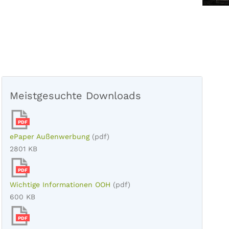
Meistgesuchte Downloads
PDF
ePaper Außenwerbung
(pdf)
2801 KB
PDF
Wichtige Informationen OOH
(pdf)
600 KB
PDF