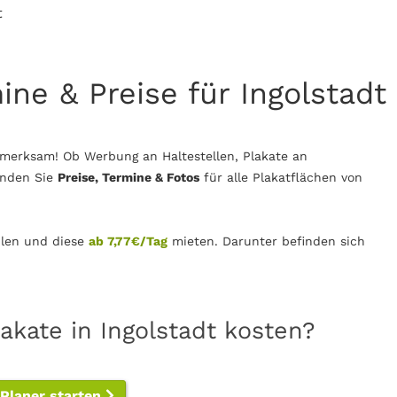
t
ine & Preise für Ingolstadt
fmerksam! Ob Werbung an Haltestellen, Plakate an
inden Sie
Preise, Termine & Fotos
für alle Plakatflächen von
len und diese
ab 7,77€/Tag
mieten. Darunter befinden sich
akate in Ingolstadt kosten?
-Planer starten