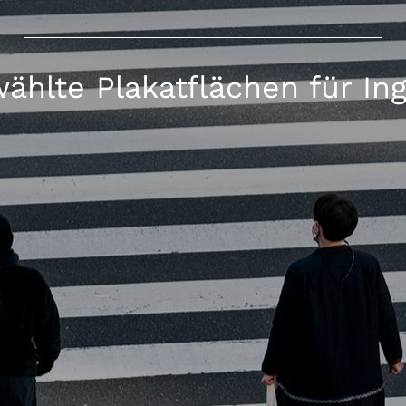
ählte Plakatflächen für Ing