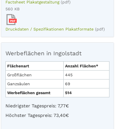
Factsheet Plakatgestaltung
(pdf)
560 KB
PDF
Druckdaten / Spezifikationen Plakatformate
(pdf)
Werbeflächen in Ingolstadt
Flächenart
Anzahl Flächen*
Großflächen
445
Ganzsäulen
69
Werbeflächen gesamt
514
Niedrigster Tagespreis: 7,77€
Höchster Tagespreis: 73,40€