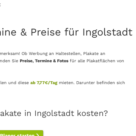
t
ine & Preise für Ingolstadt
fmerksam! Ob Werbung an Haltestellen, Plakate an
inden Sie
Preise, Termine & Fotos
für alle Plakatflächen von
len und diese
ab 7,77€/Tag
mieten. Darunter befinden sich
akate in Ingolstadt kosten?
-Planer starten