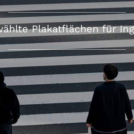
ählte Plakatflächen für Ing