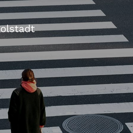
olstadt