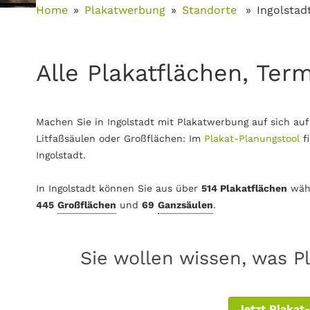
Home
Plakatwerbung
Standorte
Ingolstad
Alle Plakatflächen, Term
Machen Sie in Ingolstadt mit Plakatwerbung auf sich au
Litfaßsäulen oder Großflächen: Im
Plakat-Planungstool
f
Ingolstadt.
In Ingolstadt können Sie aus über
514 Plakatflächen
wäh
445
Großflächen
und
69
Ganzsäulen
.
Sie wollen wissen, was Pl
Jetzt Plakat