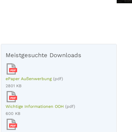
Meistgesuchte Downloads
PDF
ePaper Außenwerbung
(pdf)
2801 KB
PDF
Wichtige Informationen OOH
(pdf)
600 KB
PDF