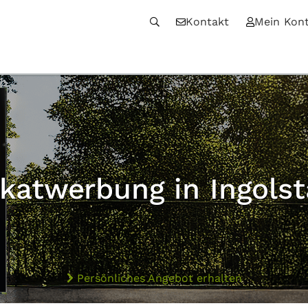
Kontakt
Mein Kon
akatwerbung in Ingolst
Persönliches Angebot erhalten